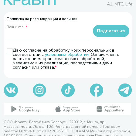
A1, МТС, Life
Подписка на рассылку акций и новинок
Ваш e-mail
*
Подписаться
Даю согласие на обработку моих персональных в
соответствии с
условиями обработки
. Ознакомлен с
разъяснением прав, связанных с обработкой,
механизмом их реализации, последствиями дачи
согласия или отказа.
ООО «Кравт». Республика Беларусь, 220012, г. Минск, пр.
Независимости, 76, оф. 103. Регистрационный номер в Торговом
реестре №769481 от 20.02.2026 УНП 100149474 Минский горисполком,
13.10.1992. Отдел торговли и услуг администрации Первомайского