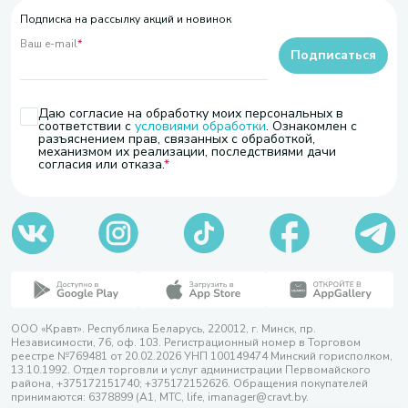
Подписка на рассылку акций и новинок
Ваш e-mail
*
Подписаться
Даю согласие на обработку моих персональных в
соответствии с
условиями обработки
. Ознакомлен с
разъяснением прав, связанных с обработкой,
механизмом их реализации, последствиями дачи
согласия или отказа.
ООО «Кравт». Республика Беларусь, 220012, г. Минск, пр.
Независимости, 76, оф. 103. Регистрационный номер в Торговом
реестре №769481 от 20.02.2026 УНП 100149474 Минский горисполком,
13.10.1992. Отдел торговли и услуг администрации Первомайского
района, +375172151740; +375172152626. Обращения покупателей
принимаются: 6378899 (А1, МТС, life, imanager@cravt.by.