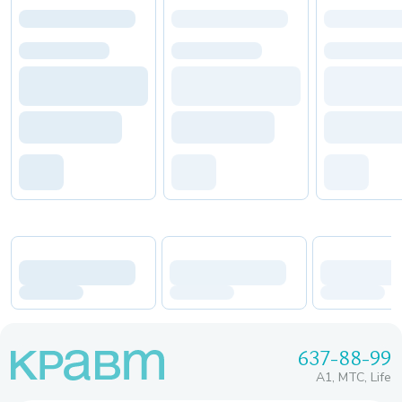
637-88-99
A1, МТС, Life