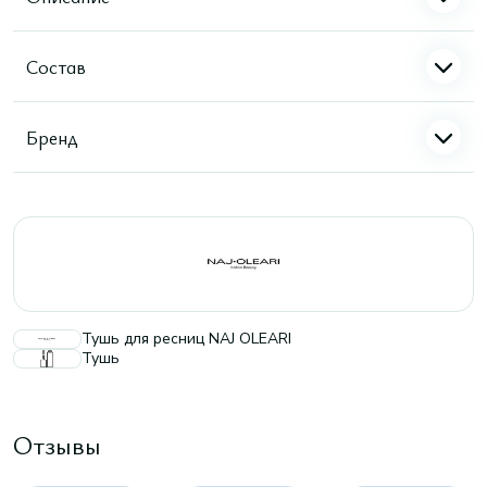
Состав
Бренд
Тушь для ресниц NAJ OLEARI
Тушь
Отзывы