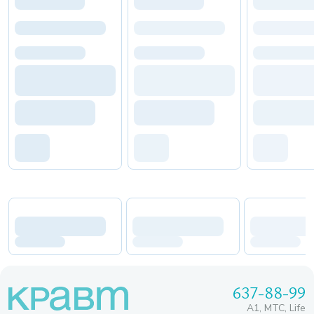
637-88-99
A1, МТС, Life