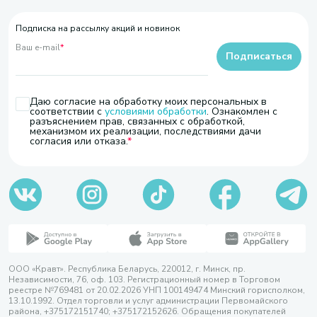
Подписка на рассылку акций и новинок
Ваш e-mail
*
Подписаться
Даю согласие на обработку моих персональных в
соответствии с
условиями обработки
. Ознакомлен с
разъяснением прав, связанных с обработкой,
механизмом их реализации, последствиями дачи
согласия или отказа.
ООО «Кравт». Республика Беларусь, 220012, г. Минск, пр.
Независимости, 76, оф. 103. Регистрационный номер в Торговом
реестре №769481 от 20.02.2026 УНП 100149474 Минский горисполком,
13.10.1992. Отдел торговли и услуг администрации Первомайского
района, +375172151740; +375172152626. Обращения покупателей