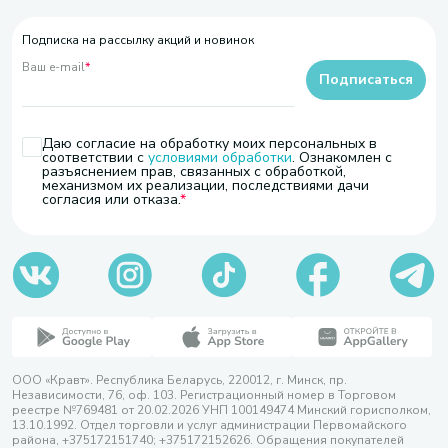
Подписка на рассылку акций и новинок
Ваш e-mail
*
Подписаться
Даю согласие на обработку моих персональных в
соответствии с
условиями обработки
. Ознакомлен с
разъяснением прав, связанных с обработкой,
механизмом их реализации, последствиями дачи
согласия или отказа.
ООО «Кравт». Республика Беларусь, 220012, г. Минск, пр.
Независимости, 76, оф. 103. Регистрационный номер в Торговом
реестре №769481 от 20.02.2026 УНП 100149474 Минский горисполком,
13.10.1992. Отдел торговли и услуг администрации Первомайского
района, +375172151740; +375172152626. Обращения покупателей