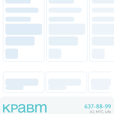
637-88-99
A1, МТС, Life