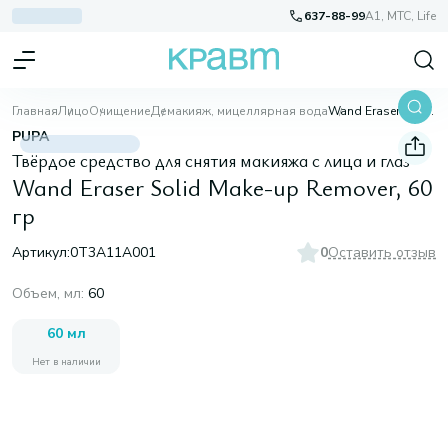
637-88-99
A1, МТС, Life
Главная
Лицо
Очищение
Демакияж, мицеллярная вода
Wand Eraser Solid Make-up Remover, 60 гр
PUPA
Твёрдое средство для снятия макияжа с лица и глаз
Wand Eraser Solid Make-up Remover, 60
гр
Артикул:
0T3A11A001
0
Оставить отзыв
Объем, мл
:
60
60 мл
Нет в наличии