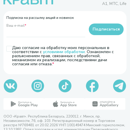
A1, МТС, Life
Подписка на рассылку акций и новинок
Ваш e-mail
*
Подписаться
Даю согласие на обработку моих персональных в
соответствии с
условиями обработки
. Ознакомлен с
разъяснением прав, связанных с обработкой,
механизмом их реализации, последствиями дачи
согласия или отказа.
ООО «Кравт». Республика Беларусь, 220012, г. Минск, пр.
Независимости, 76, оф. 103. Регистрационный номер в Торговом
реестре №769481 от 20.02.2026 УНП 100149474 Минский горисполком,
13.10.1992. Отдел торговли и услуг администрации Первомайского