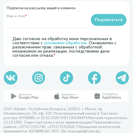
Подписка на рассылку акций и новинок
Ваш e-mail
*
Подписаться
Даю согласие на обработку моих персональных в
соответствии с
условиями обработки
. Ознакомлен с
разъяснением прав, связанных с обработкой,
механизмом их реализации, последствиями дачи
согласия или отказа.
ООО «Кравт». Республика Беларусь, 220012, г. Минск, пр.
Независимости, 76, оф. 103. Регистрационный номер в Торговом
реестре №769481 от 20.02.2026 УНП 100149474 Минский горисполком,
13.10.1992. Отдел торговли и услуг администрации Первомайского
района, +375172151740; +375172152626. Обращения покупателей
принимаются: 6378899 (А1, МТС, life, imanager@cravt.by.