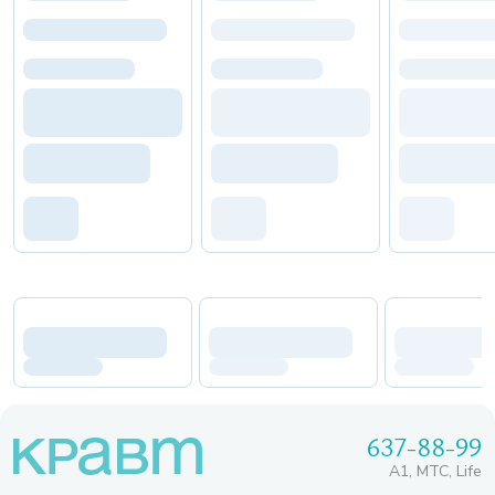
637-88-99
A1, МТС, Life