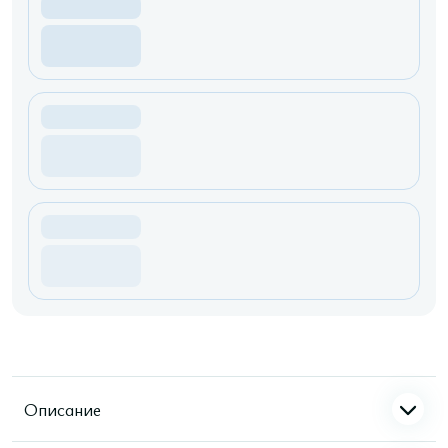
Описание