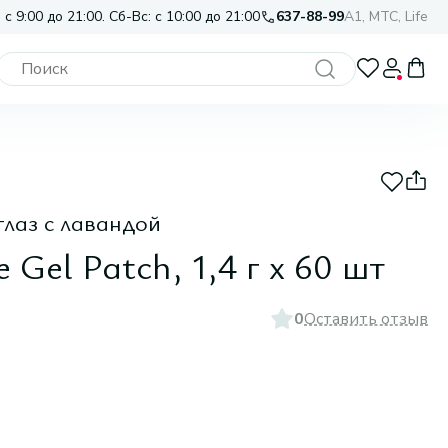
 с 9:00 до 21:00. Сб-Вс: с 10:00 до 21:00
637-88-99
A1, МТС, Life
глаз с лавандой
 Gel Patch, 1,4 г х 60 шт
0
Оставить отзыв