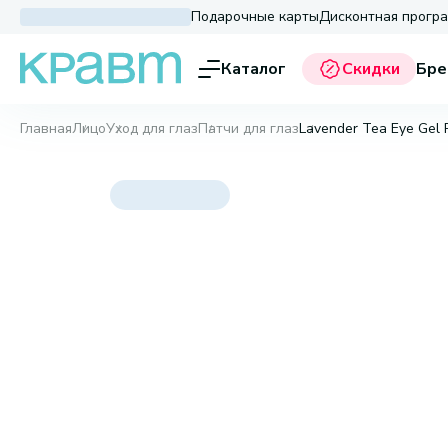
Подарочные карты
Дисконтная прогр
Каталог
Скидки
Бре
Главная
Лицо
Уход для глаз
Патчи для глаз
Lavender Tea Eye Gel P