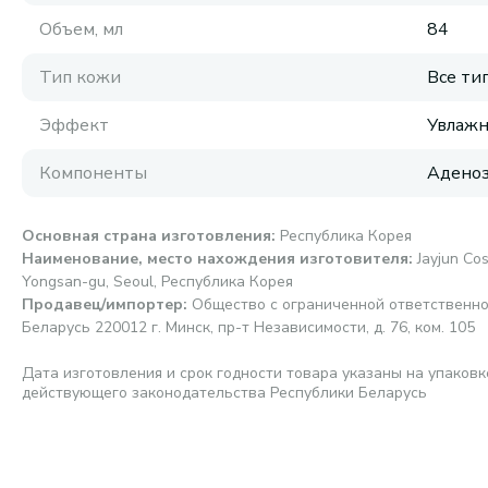
Объем, мл
84
Тип кожи
Все ти
Эффект
Увлажн
Компоненты
Аденоз
Основная страна изготовления
:
Республика Корея
Наименование, место нахождения изготовителя
:
Jayjun Cos
Yongsan-gu, Seoul, Республика Корея
Продавец/импортер
:
Общество с ограниченной ответственно
Беларусь 220012 г. Минск, пр-т Независимости, д. 76, ком. 105
Дата изготовления и срок годности товара указаны на упаковк
действующего законодательства Республики Беларусь