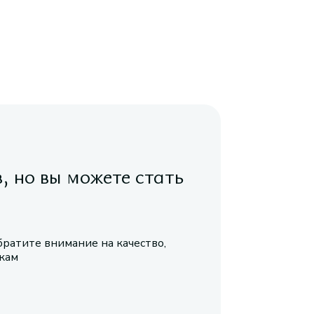
в, но вы можете стать
братите внимание на качество,
икам