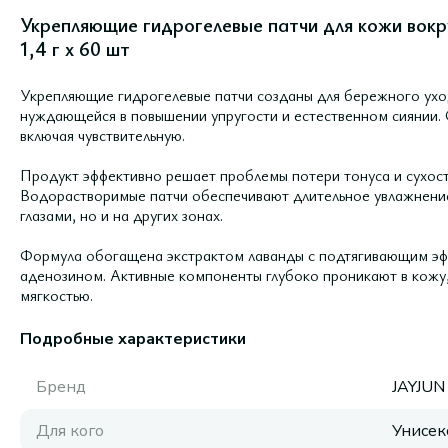
Укрепляющие гидрогелевые патчи для кожи вокру
1,4 г х 60 шт
Укрепляющие гидрогелевые патчи созданы для бережного уход
нуждающейся в повышении упругости и естественном сиянии. 
включая чувствительную.
Продукт эффективно решает проблемы потери тонуса и сухости
Водорастворимые патчи обеспечивают длительное увлажнение,
глазами, но и на других зонах.
Формула обогащена экстрактом лаванды с подтягивающим эф
аденозином. Активные компоненты глубоко проникают в кожу,
мягкостью.
Подробные характеристики
Бренд
JAYJUN
Для кого
Унисек