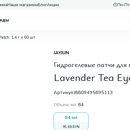
амма
Наши магазины
Блог
Акции
Пн-Пт:
нды
atch, 1,4 г х 60 шт
JAYJUN
Гидрогелевые патчи для 
Lavender Tea Eye
Артикул:
J8809495895113
Объем, мл
:
84
84 мл
95,69 BYN