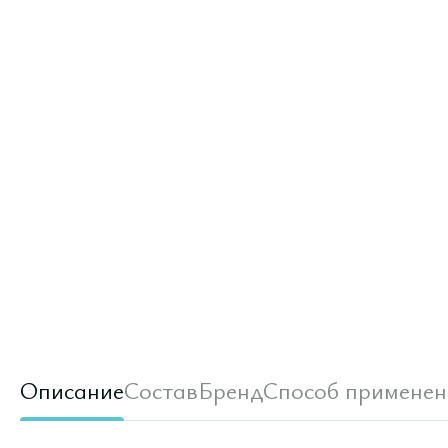
Описание
Состав
Бренд
Способ применен