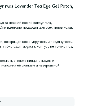
г глаз Lavender Tea Eye Gel Patch,
а за нежной кожей вокруг глаз,
Они идеально подходят для всех типов кожи,
, возвращая коже упругость и подтянутость.
 гибко адаптируясь к контуру не только под
фектом, а также ниацинамидом и
 наполняя её сиянием и невероятной
с