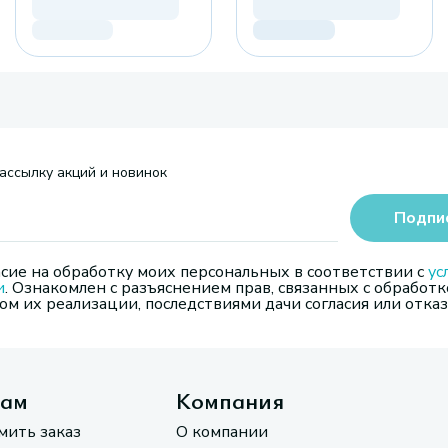
ассылку акций и новинок
Подпи
сие на обработку моих персональных в соответствии с
ус
и
. Ознакомлен с разъяснением прав, связанных с обработк
м их реализации, последствиями дачи согласия или отказ
там
Компания
мить заказ
О компании