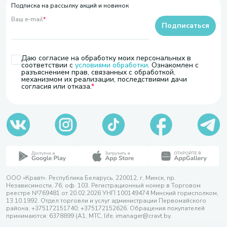
Подписка на рассылку акций и новинок
Ваш e-mail
*
Подписаться
Даю согласие на обработку моих персональных в
соответствии с
условиями обработки
. Ознакомлен с
разъяснением прав, связанных с обработкой,
механизмом их реализации, последствиями дачи
согласия или отказа.
ООО «Кравт». Республика Беларусь, 220012, г. Минск, пр.
Независимости, 76, оф. 103. Регистрационный номер в Торговом
реестре №769481 от 20.02.2026 УНП 100149474 Минский горисполком,
13.10.1992. Отдел торговли и услуг администрации Первомайского
района, +375172151740; +375172152626. Обращения покупателей
принимаются: 6378899 (А1, МТС, life, imanager@cravt.by.