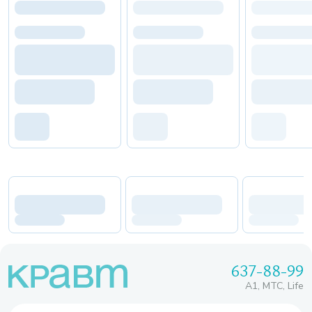
637-88-99
A1, МТС, Life