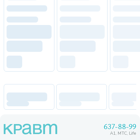
637-88-99
A1, МТС, Life