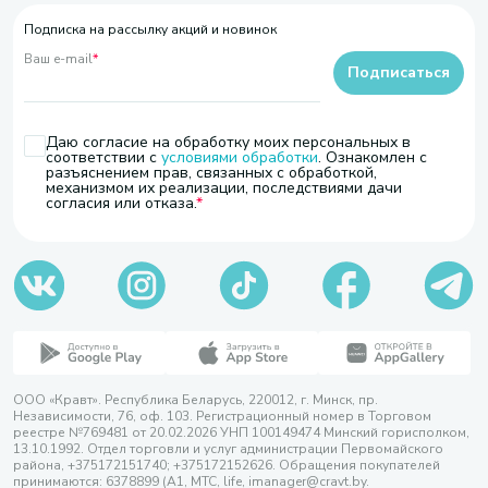
Подписка на рассылку акций и новинок
Ваш e-mail
*
Подписаться
Даю согласие на обработку моих персональных в
соответствии с
условиями обработки
. Ознакомлен с
разъяснением прав, связанных с обработкой,
механизмом их реализации, последствиями дачи
согласия или отказа.
ООО «Кравт». Республика Беларусь, 220012, г. Минск, пр.
Независимости, 76, оф. 103. Регистрационный номер в Торговом
реестре №769481 от 20.02.2026 УНП 100149474 Минский горисполком,
13.10.1992. Отдел торговли и услуг администрации Первомайского
района, +375172151740; +375172152626. Обращения покупателей
принимаются: 6378899 (А1, МТС, life, imanager@cravt.by.