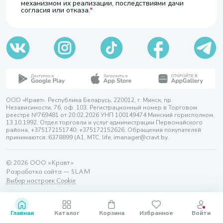
механизмом их реализации, последствиями дачи
согласия или отказа.
ООО «Кравт». Республика Беларусь, 220012, г. Минск, пр.
Независимости, 76, оф. 103. Регистрационный номер в Торговом
реестре №769481 от 20.02.2026 УНП 100149474 Минский горисполком,
13.10.1992. Отдел торговли и услуг администрации Первомайского
района, +375172151740; +375172152626. Обращения покупателей
принимаются: 6378899 (А1, МТС, life, imanager@cravt.by.
© 2026 ООО «Кравт»
Разработка сайта — SLAM
Выбор настроек Cookie
Главная
Каталог
Корзина
Избранное
Войти