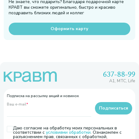
Не знаете, что подарить? Благодаря подарочной карте
КРАВТ вы сможете оригинально, быстро и красиво
поздравить близких людей и коллег
Оформить карту
637-88-99
A1, МТС, Life
Подписка на рассылку акций и новинок
Ваш e-mail
*
Подписаться
Даю согласие на обработку моих персональных в
соответствии с
условиями обработки
. Ознакомлен с
разъяснением прав, связанных с обработкой,