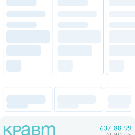
637-88-99
A1, МТС, Life