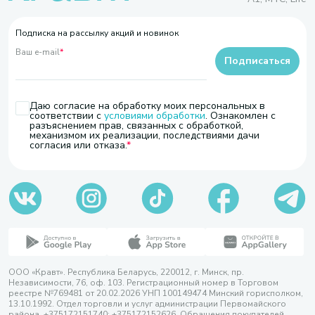
Подписка на рассылку акций и новинок
Ваш e-mail
*
Подписаться
Даю согласие на обработку моих персональных в
соответствии с
условиями обработки
. Ознакомлен с
разъяснением прав, связанных с обработкой,
механизмом их реализации, последствиями дачи
согласия или отказа.
ООО «Кравт». Республика Беларусь, 220012, г. Минск, пр.
Независимости, 76, оф. 103. Регистрационный номер в Торговом
реестре №769481 от 20.02.2026 УНП 100149474 Минский горисполком,
13.10.1992. Отдел торговли и услуг администрации Первомайского
района, +375172151740; +375172152626. Обращения покупателей