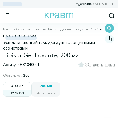
637-88-99
A1, МТС, Life
Главная
Аптечная косметика
Для тела
Для ванны и душа
Lipikar Gel Lavante, 200 мл
LA ROCHE-POSAY
Успокаивающий гель для душа с защитными
свойствами
Lipikar Gel Lavante, 200 мл
Артикул:
0381040001
0
Оставить отзыв
Объем, мл
:
200
400 мл
200 мл
97,09 BYN
Нет в наличии