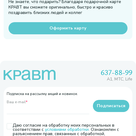
Не знаете, что подарить? Благодаря подарочной карте
КРАВТ вы сможете оригинально, быстро и красиво
поздравить близких людей и коллег
Оформить карту
637-88-99
A1, МТС, Life
Подписка на рассылку акций и новинок
Ваш e-mail
*
Подписаться
Даю согласие на обработку моих персональных в
соответствии с
условиями обработки
. Ознакомлен с
разъяснением прав, связанных с обработкой,