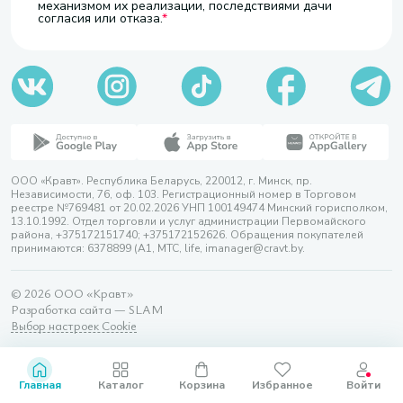
механизмом их реализации, последствиями дачи
согласия или отказа.
ООО «Кравт». Республика Беларусь, 220012, г. Минск, пр.
Независимости, 76, оф. 103. Регистрационный номер в Торговом
реестре №769481 от 20.02.2026 УНП 100149474 Минский горисполком,
13.10.1992. Отдел торговли и услуг администрации Первомайского
района, +375172151740; +375172152626. Обращения покупателей
принимаются: 6378899 (А1, МТС, life, imanager@cravt.by.
© 2026 ООО «Кравт»
Разработка сайта — SLAM
Выбор настроек Cookie
Главная
Каталог
Корзина
Избранное
Войти