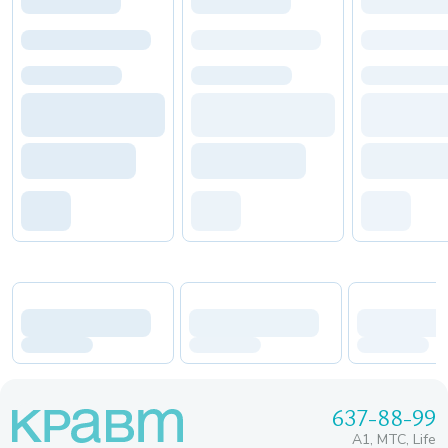
637-88-99
A1, МТС, Life