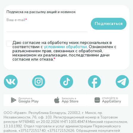
Подписка на рассылку акций и новинок
Ваш e-mail
*
Подписаться
Даю согласие на обработку моих персональных в
соответствии с
условиями обработки
. Ознакомлен с
разъяснением прав, связанных с обработкой,
механизмом их реализации, последствиями дачи
согласия или отказа.
ООО «Кравт». Республика Беларусь, 220012, г. Минск, пр.
Независимости, 76, оф. 103. Регистрационный номер в Торговом
реестре №769481 от 20.02.2026 УНП 100149474 Минский горисполком,
13.10.1992. Отдел торговли и услуг администрации Первомайского
района, +375172151740; +375172152626. Обращения покупателей