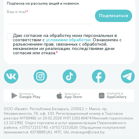
Подписка на рассылку акций и новинок
Ваш e-mail
*
Подписаться
Даю согласие на обработку моих персональных в
соответствии с
условиями обработки
. Ознакомлен с
разъяснением прав, связанных с обработкой,
механизмом их реализации, последствиями дачи
согласия или отказа.
ООО «Кравт». Республика Беларусь, 220012, г. Минск, пр.
Независимости, 76, оф. 103. Регистрационный номер в Торговом
реестре №769481 от 20.02.2026 УНП 100149474 Минский горисполком,
13.10.1992. Отдел торговли и услуг администрации Первомайского
района, +375172151740; +375172152626. Обращения покупателей
принимаются: 6378899 (А1, МТС, life, imanager@cravt.by.