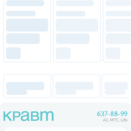
637-88-99
A1, МТС, Life