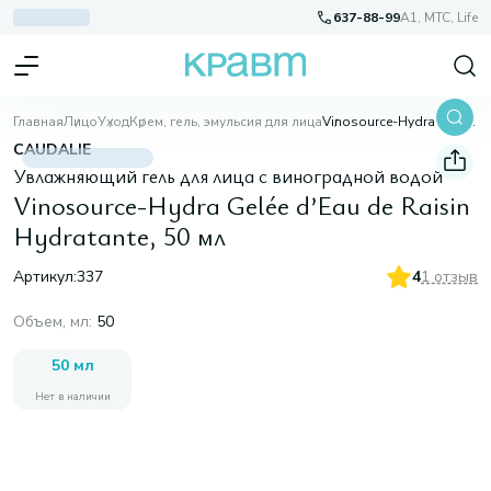
637-88-99
A1, МТС, Life
Главная
Лицо
Уход
Крем, гель, эмульсия для лица
Vinosource-Hydra Gelée d’Eau de Raisin Hydratante, 50 мл
CAUDALIE
Увлажняющий гель для лица с виноградной водой
Vinosource-Hydra Gelée d’Eau de Raisin
Hydratante, 50 мл
Артикул:
337
4
1 отзыв
Объем, мл
:
50
50 мл
Нет в наличии