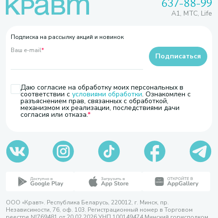
637-88-99
A1, МТС, Life
Подписка на рассылку акций и новинок
Ваш e-mail
*
Подписаться
Даю согласие на обработку моих персональных в
соответствии с
условиями обработки
. Ознакомлен с
разъяснением прав, связанных с обработкой,
механизмом их реализации, последствиями дачи
согласия или отказа.
ООО «Кравт». Республика Беларусь, 220012, г. Минск, пр.
Независимости, 76, оф. 103. Регистрационный номер в Торговом
реестре №769481 от 20.02.2026 УНП 100149474 Минский горисполком,