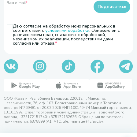
Ваш e-mail
*
Подписаться
Даю согласие на обработку моих персональных в
соответствии с
условиями обработки
. Ознакомлен с
разъяснением прав, связанных с обработкой,
механизмом их реализации, последствиями дачи
согласия или отказа.
ООО «Кравт». Республика Беларусь, 220012, г. Минск, пр.
Независимости, 76, оф. 103. Регистрационный номер в Торговом
реестре №769481 от 20.02.2026 УНП 100149474 Минский горисполком,
13.10.1992. Отдел торговли и услуг администрации Первомайского
района, +375172151740; +375172152626. Обращения покупателей
принимаются: 6378899 (А1, МТС, life, imanager@cravt.by.
© 2026 ООО «Кравт»