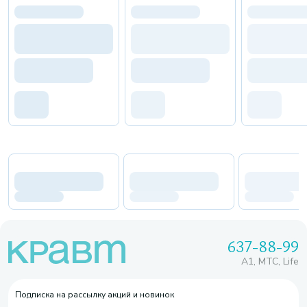
637-88-99
A1, МТС, Life
Подписка на рассылку акций и новинок