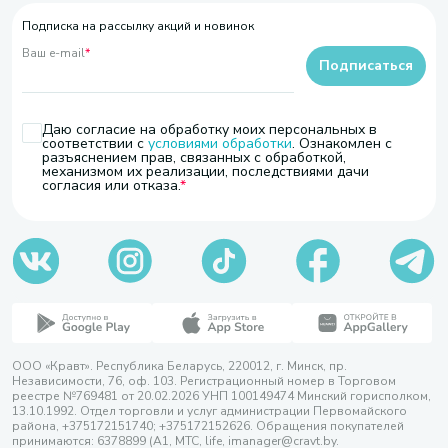
Подписка на рассылку акций и новинок
Ваш e-mail
*
Подписаться
Даю согласие на обработку моих персональных в
соответствии с
условиями обработки
. Ознакомлен с
разъяснением прав, связанных с обработкой,
механизмом их реализации, последствиями дачи
согласия или отказа.
ООО «Кравт». Республика Беларусь, 220012, г. Минск, пр.
Независимости, 76, оф. 103. Регистрационный номер в Торговом
реестре №769481 от 20.02.2026 УНП 100149474 Минский горисполком,
13.10.1992. Отдел торговли и услуг администрации Первомайского
района, +375172151740; +375172152626. Обращения покупателей
принимаются: 6378899 (А1, МТС, life, imanager@cravt.by.