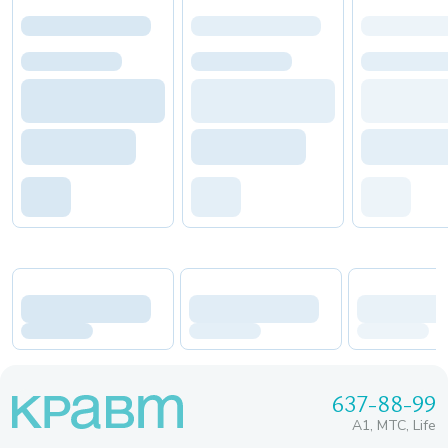
637-88-99
A1, МТС, Life