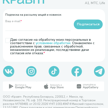
A1, МТС, Life
Подписка на рассылку акций и новинок
Ваш e-mail
*
Подписаться
Даю согласие на обработку моих персональных в
соответствии с
условиями обработки
. Ознакомлен с
разъяснением прав, связанных с обработкой,
механизмом их реализации, последствиями дачи
согласия или отказа.
ООО «Кравт». Республика Беларусь, 220012, г. Минск, пр.
Независимости, 76, оф. 103. Регистрационный номер в Торговом
реестре №769481 от 20.02.2026 УНП 100149474 Минский горисполком,
13.10.1992. Отдел торговли и услуг администрации Первомайского