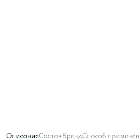
Описание
Состав
Бренд
Способ применен