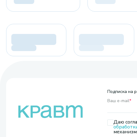
Подписка на р
Ваш e-mail
*
Даю согла
обработк
механизмо