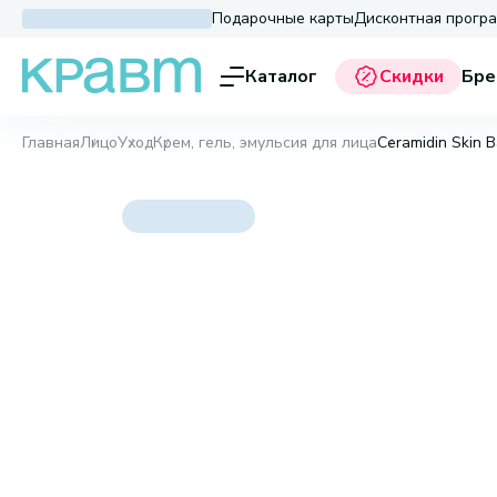
Подарочные карты
Дисконтная прогр
Каталог
Скидки
Бре
Главная
Лицо
Уход
Крем, гель, эмульсия для лица
Ceramidin Skin Ba