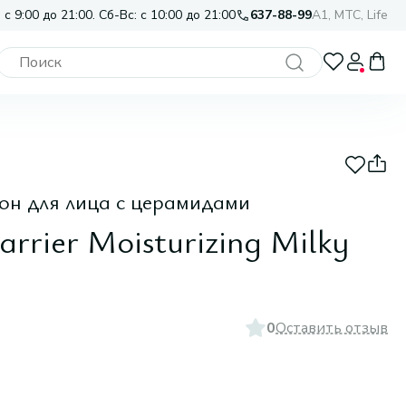
 с 9:00 до 21:00. Сб-Вс: с 10:00 до 21:00
637-88-99
A1, МТС, Life
он для лица с церамидами
arrier Moisturizing Milky
0
Оставить отзыв