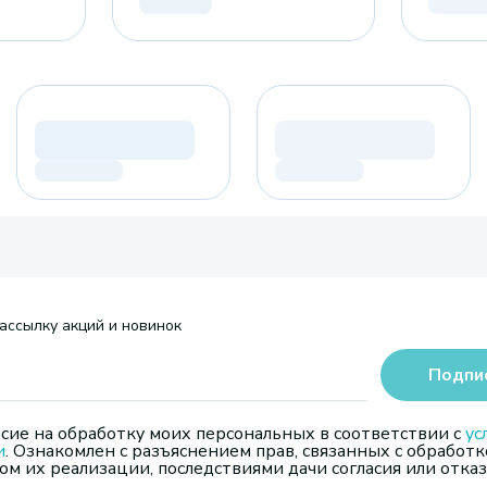
ассылку акций и новинок
Подпи
сие на обработку моих персональных в соответствии с
ус
и
. Ознакомлен с разъяснением прав, связанных с обработк
м их реализации, последствиями дачи согласия или отказ