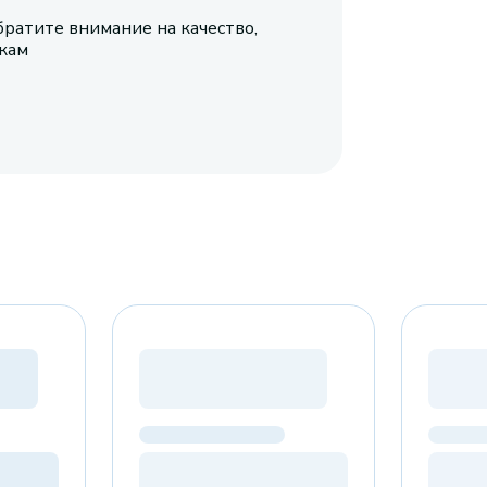
братите внимание на качество,
икам