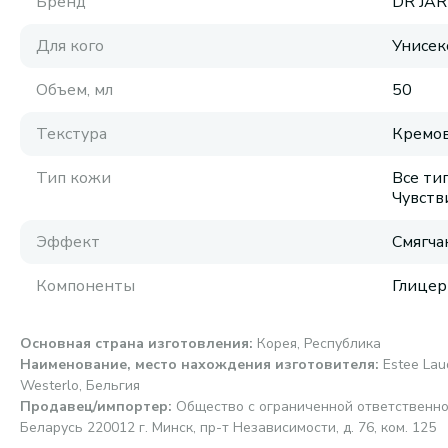
Бренд
DR JA
Для кого
Унисек
Объем, мл
50
Текстура
Кремов
Тип кожи
Все ти
Чувств
Эффект
Смягча
Компоненты
Глицер
Основная страна изготовления
:
Корея, Республика
Наименование, место нахождения изготовителя
:
Estee Laud
Westerlo, Бельгия
Продавец/импортер
:
Общество с ограниченной ответственно
Беларусь 220012 г. Минск, пр-т Независимости, д. 76, ком. 125