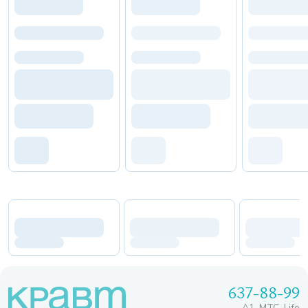
637-88-99
A1, МТС, Life