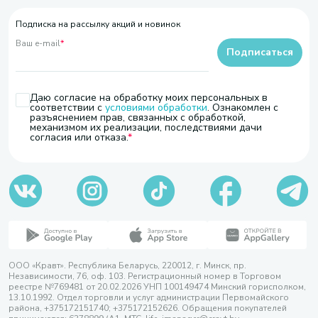
Подписка на рассылку акций и новинок
Ваш e-mail
*
Подписаться
Даю согласие на обработку моих персональных в
соответствии с
условиями обработки
. Ознакомлен с
разъяснением прав, связанных с обработкой,
механизмом их реализации, последствиями дачи
согласия или отказа.
ООО «Кравт». Республика Беларусь, 220012, г. Минск, пр.
Независимости, 76, оф. 103. Регистрационный номер в Торговом
реестре №769481 от 20.02.2026 УНП 100149474 Минский горисполком,
13.10.1992. Отдел торговли и услуг администрации Первомайского
района, +375172151740; +375172152626. Обращения покупателей