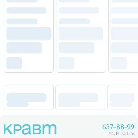
637-88-99
A1, МТС, Life