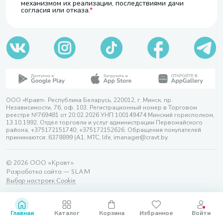
механизмом их реализации, последствиями дачи
согласия или отказа.
ООО «Кравт». Республика Беларусь, 220012, г. Минск, пр.
Независимости, 76, оф. 103. Регистрационный номер в Торговом
реестре №769481 от 20.02.2026 УНП 100149474 Минский горисполком,
13.10.1992. Отдел торговли и услуг администрации Первомайского
района, +375172151740; +375172152626. Обращения покупателей
принимаются: 6378899 (А1, МТС, life, imanager@cravt.by.
© 2026 ООО «Кравт»
Разработка сайта — SLAM
Выбор настроек Cookie
Главная
Каталог
Корзина
Избранное
Войти