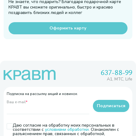
Не знаете, что подарить? Благодаря подарочной карте
КРАВТ вы сможете оригинально, быстро и красиво
поздравить близких людей и коллег
Оформить карту
637-88-99
A1, МТС, Life
Подписка на рассылку акций и новинок
Ваш e-mail
*
Подписаться
Даю согласие на обработку моих персональных в
соответствии с
условиями обработки
. Ознакомлен с
разъяснением прав, связанных с обработкой,