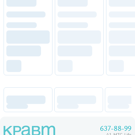
637-88-99
A1, МТС, Life