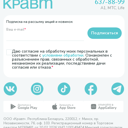
637-88-99
A1, МТС, Life
Подписка на рассылку акций и новинок
Ваш e-mail
*
Подписаться
Даю согласие на обработку моих персональных в
соответствии с
условиями обработки
. Ознакомлен с
разъяснением прав, связанных с обработкой,
механизмом их реализации, последствиями дачи
согласия или отказа.
ООО «Кравт». Республика Беларусь, 220012, г. Минск, пр.
Независимости, 76, оф. 103. Регистрационный номер в Торговом
реестре №769481 от 20.02.2026 УНП 100149474 Минский горисполком,