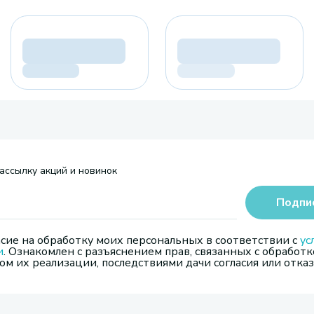
ассылку акций и новинок
Подпи
сие на обработку моих персональных в соответствии с
ус
и
. Ознакомлен с разъяснением прав, связанных с обработк
м их реализации, последствиями дачи согласия или отказ