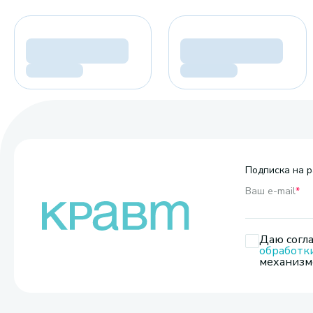
Подписка на р
Ваш e-mail
*
Даю согла
обработк
механизмо