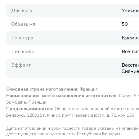
Для кого
Унисек
Объем, мл
50
Текстура
Кремов
Тип кожи
Все ти
Эффект
Восста
Сияни
Основная страна изготовления
:
Франция
Наименование, место нахождения изготовителя
:
Clarins S
Sur-Seine, Франция
Продавец/импортер
:
Общество с ограниченной ответственно
Беларусь 220012 г. Минск, пр-т Независимости, д. 76, ком.156
Дата изготовления и срок годности товара указаны на упаковк
действующего законодательства Республики Беларусь