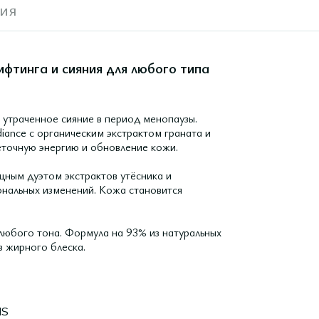
ия
фтинга и сияния для любого типа
 утраченное сияние в период менопаузы.
ance с органическим экстрактом граната и
еточную энергию и обновление кожи.
ным дуэтом экстрактов утёсника и
ональных изменений. Кожа становится
юбого тона. Формула на 93% из натуральных
з жирного блеска.
NS