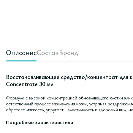
Описание
Состав
Бренд
Восстанавливающее средство/концентрат для к
Concentrate 30 мл
Формула c высокой концентрацией обновляющего клетки элик
естественный процесс заживления кожи, устраняя раздражени
обретает мягкость, упругость, эластичность и здоровый вид, н
Подробные характеристики