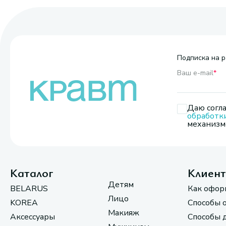
Подписка на р
Ваш e-mail
*
Даю согла
обработк
механизмо
Каталог
Клиен
Детям
BELARUS
Как офор
Лицо
KOREA
Способы 
Макияж
Аксессуары
Способы 