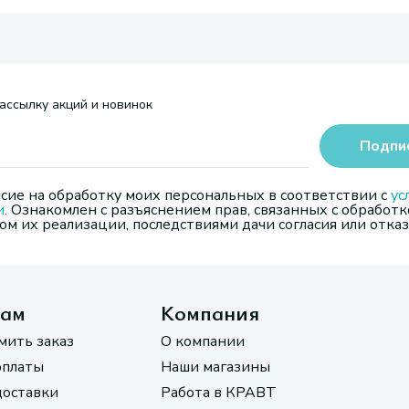
ассылку акций и новинок
Подпи
сие на обработку моих персональных в соответствии с
ус
и
. Ознакомлен с разъяснением прав, связанных с обработк
м их реализации, последствиями дачи согласия или отказ
там
Компания
мить заказ
О компании
оплаты
Наши магазины
доставки
Работа в КРАВТ