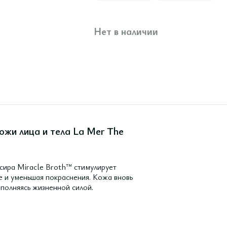
Нет в наличии
ожи лица и тела La Mer The
сира Miracle Broth™ стимулирует
е и уменьшая покраснения. Кожа вновь
аполняясь жизненной силой.