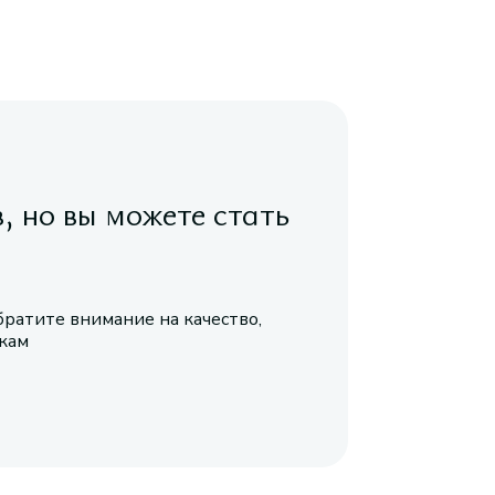
в, но вы можете стать
братите внимание на качество,
икам