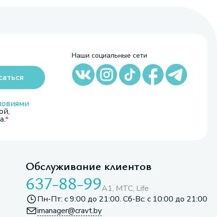
Наши социальные сети
саться
ловиями
ой,
а.
Обслуживание клиентов
637-88-99
A1, МТС, Life
Пн-Пт: с 9:00 до 21:00. Сб-Вс: с 10:00 до 21:00
imanager@cravt.by