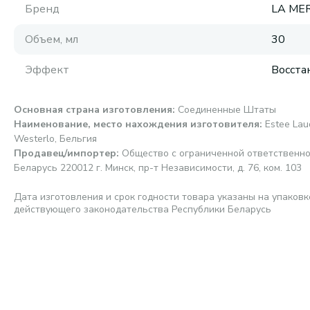
Бренд
LA ME
Объем, мл
30
Эффект
Восста
Основная страна изготовления
:
Соединенные Штаты
Наименование, место нахождения изготовителя
:
Estee Laud
Westerlo, Бельгия
Продавец/импортер
:
Общество с ограниченной ответственно
Беларусь 220012 г. Минск, пр-т Независимости, д. 76, ком. 103
Дата изготовления и срок годности товара указаны на упаковк
действующего законодательства Республики Беларусь