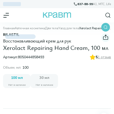
637-88-99
A1, МТС, Life
Главная
Аптечная косметика
Для тела
Уход для тела
Xerolact Repairing Hand Cream, 100 мл
RILASTIL
Восстанавливающий крем для рук
Xerolact Repairing Hand Cream, 100 мл
Артикул:
8050444858493
5
1 отзыв
Объем, мл
:
100
100 мл
30 мл
Нет в наличии
Нет в наличии