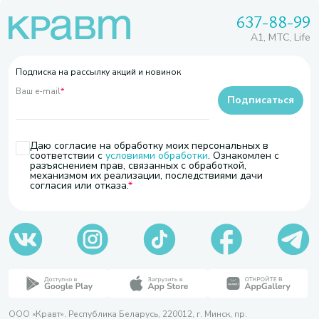
637-88-99
A1, МТС, Life
Подписка на рассылку акций и новинок
Ваш e-mail
*
Подписаться
Даю согласие на обработку моих персональных в
соответствии с
условиями обработки
. Ознакомлен с
разъяснением прав, связанных с обработкой,
механизмом их реализации, последствиями дачи
согласия или отказа.
ООО «Кравт». Республика Беларусь, 220012, г. Минск, пр.