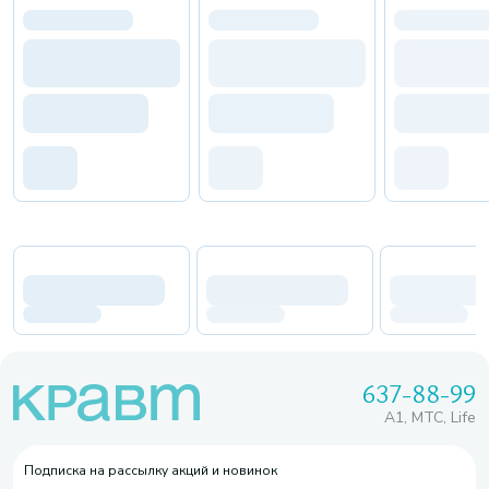
637-88-99
A1, МТС, Life
Подписка на рассылку акций и новинок