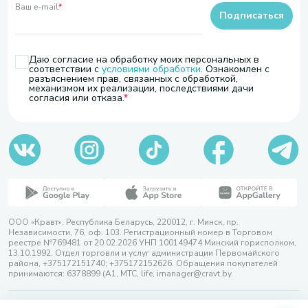
Ваш e-mail
*
Подписаться
Даю согласие на обработку моих персональных в
соответствии с
условиями обработки
. Ознакомлен с
разъяснением прав, связанных с обработкой,
механизмом их реализации, последствиями дачи
согласия или отказа.
ООО «Кравт». Республика Беларусь, 220012, г. Минск, пр.
Независимости, 76, оф. 103. Регистрационный номер в Торговом
реестре №769481 от 20.02.2026 УНП 100149474 Минский горисполком,
13.10.1992. Отдел торговли и услуг администрации Первомайского
района, +375172151740; +375172152626. Обращения покупателей
принимаются: 6378899 (А1, МТС, life, imanager@cravt.by.
© 2026 ООО «Кравт»