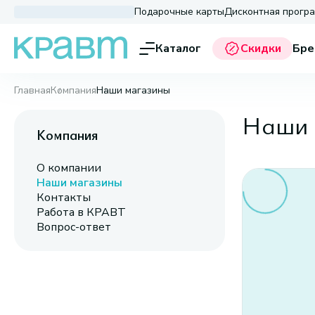
Подарочные карты
Дисконтная прогр
Каталог
Скидки
Бре
Главная
Компания
Наши магазины
Наши 
Компания
О компании
Наши магазины
Контакты
Работа в КРАВТ
Вопрос-ответ