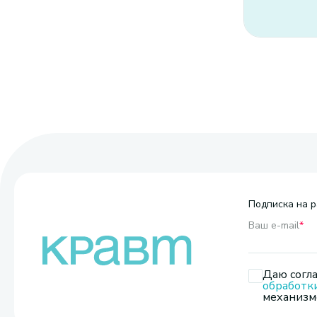
Подписка на р
Ваш e-mail
*
Даю согла
обработк
механизмо