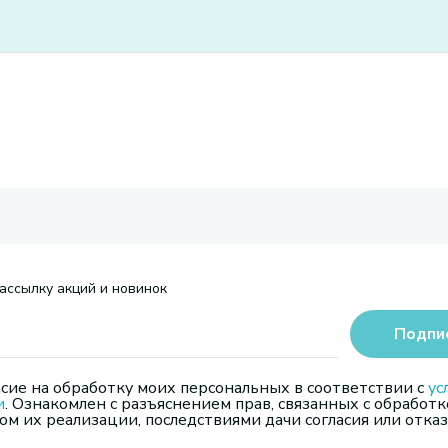
ассылку акций и новинок
Подпи
сие на обработку моих персональных в соответствии с
ус
и
. Ознакомлен с разъяснением прав, связанных с обработк
м их реализации, последствиями дачи согласия или отказ