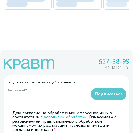
637-88-99
A1, МТС, Life
Подписка на рассылку акций и новинок
Ваш e-mail
*
Подписаться
Даю согласие на обработку моих персональных в
соответствии с
условиями обработки
. Ознакомлен с
разъяснением прав, связанных с обработкой,
механизмом их реализации, последствиями дачи
согласия или отказа.