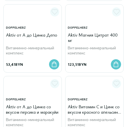
DOPPELHERZ
DOPPELHERZ
Aktiv от А до Цинка Депо
Aktiv Магния Цитрат 400
мг
Витаминно-минеральный
Витаминно-минеральный
комплекс
комплекс
53,41
BYN
123,51
BYN
DOPPELHERZ
DOPPELHERZ
Aktiv от А до Цинка со
Aktiv Витамин С и Цинк со
вкусом персика и маракуйи
вкусом красного апельсина
и граната
Витаминно-минеральный
Витаминно-минеральный
комплекс
комплекс