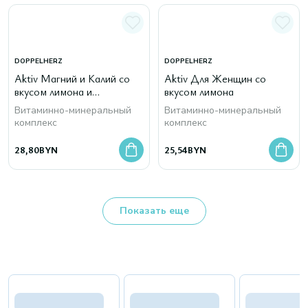
DOPPELHERZ
DOPPELHERZ
Aktiv Магний и Калий со
Aktiv Для Женщин со
вкусом лимона и
вкусом лимона
грейпфрута
Витаминно-минеральный
Витаминно-минеральный
комплекс
комплекс
28,80
BYN
25,54
BYN
Показать еще