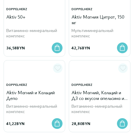
DOPPELHERZ
DOPPELHERZ
Aktiv 50+
Aktiv Магния Цитрат, 150
мг
Витаминно-минеральный
Мультиминеральный
комплекс
комплекс
36,58
BYN
42,76
BYN
DOPPELHERZ
DOPPELHERZ
Aktiv Магний и Кальций
Aktiv Магний, Кальций и
Депо
Д3 со вкусом апельсина и
маракуйи
Витаминно-минеральный
Витаминно-минеральный
комплекс
комплекс
41,22
BYN
28,80
BYN