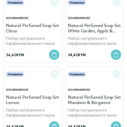
Новинка
Новинка
GOURMANDISE
GOURMANDISE
Natural Perfumed Soap Set
Natural Perfumed Soap Set
Citrus
White Garden, Apple &
Pear, Pear Freesia
Набор натурального
Набор натурального
парфюмированного мыла
парфюмированного мыла
36,62
BYN
34,42
BYN
Новинка
Новинка
GOURMANDISE
GOURMANDISE
Natural Perfumed Soap Set
Natural Perfumed Soap Set
Lemon
Mandarin & Bergamot
Набор натурального
Набор натурального
парфюмированного мыла
парфюмированного мыла
34,42
BYN
34,42
BYN