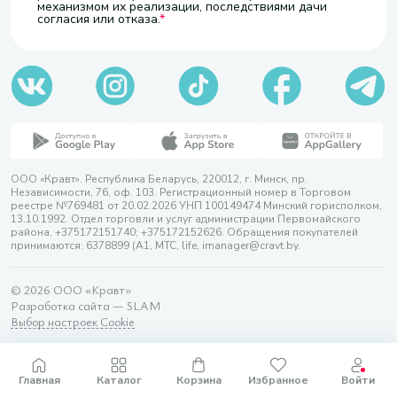
механизмом их реализации, последствиями дачи
согласия или отказа.
ООО «Кравт». Республика Беларусь, 220012, г. Минск, пр.
Независимости, 76, оф. 103. Регистрационный номер в Торговом
реестре №769481 от 20.02.2026 УНП 100149474 Минский горисполком,
13.10.1992. Отдел торговли и услуг администрации Первомайского
района, +375172151740; +375172152626. Обращения покупателей
принимаются: 6378899 (А1, МТС, life, imanager@cravt.by.
© 2026 ООО «Кравт»
Разработка сайта — SLAM
Выбор настроек Cookie
Главная
Каталог
Корзина
Избранное
Войти