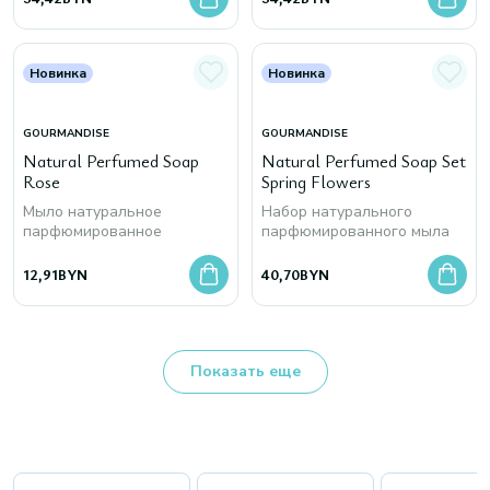
Новинка
Новинка
GOURMANDISE
GOURMANDISE
Natural Perfumed Soap
Natural Perfumed Soap Set
Rose
Spring Flowers
Мыло натуральное
Набор натурального
парфюмированное
парфюмированного мыла
12,91
BYN
40,70
BYN
Показать еще