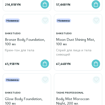
214,81
BYN
57,44
BYN
Новинка
Новинка
SHIKSTUDIO
SHIKSTUDIO
Bronze Body Foundation,
Moon Dust Shining Mist,
100 мл
100 мл
Крем-тон для тела
Спрей для лица и тела
сияющий
65,95
BYN
67,66
BYN
Новинка
SHIKSTUDIO
TASHE PROFESSIONAL
Glow Body Foundation,
Body Mist Moroccan
100 мл
Night, 200 мл