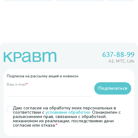
637-88-99
A1, МТС, Life
Подписка на рассылку акций и новинок
Ваш e-mail
*
Подписаться
Даю согласие на обработку моих персональных в
соответствии с
условиями обработки
. Ознакомлен с
разъяснением прав, связанных с обработкой,
механизмом их реализации, последствиями дачи
согласия или отказа.