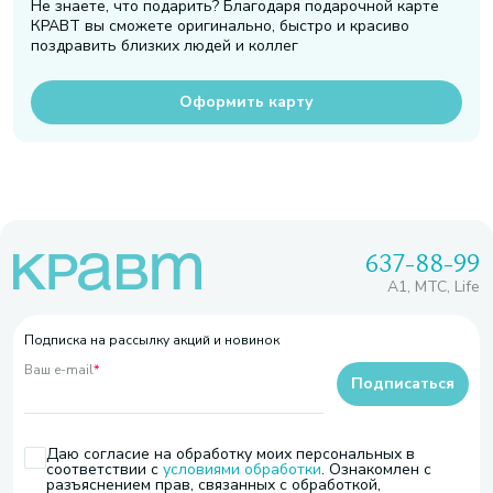
Не знаете, что подарить? Благодаря подарочной карте
КРАВТ вы сможете оригинально, быстро и красиво
поздравить близких людей и коллег
Оформить карту
637-88-99
A1, МТС, Life
Подписка на рассылку акций и новинок
Ваш e-mail
*
Подписаться
Даю согласие на обработку моих персональных в
соответствии с
условиями обработки
. Ознакомлен с
разъяснением прав, связанных с обработкой,