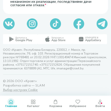
механизмом их реализации, последствиями дачи
согласия или отказа.
ООО «Кравт». Республика Беларусь, 220012, г. Минск, пр.
Независимости, 76, оф. 103. Регистрационный номер в Торговом
реестре №769481 от 20.02.2026 УНП 100149474 Минский горисполком,
13.10.1992. Отдел торговли и услуг администрации Первомайского
района, +375172151740; +375172152626. Обращения покупателей
принимаются: 6378899 (А1, МТС, life, imanager@cravt.by.
© 2026 ООО «Кравт»
Разработка сайта — SLAM
Выбор настроек Cookie
Главная
Каталог
Корзина
Избранное
Войти