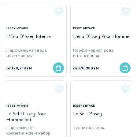
ISSEY MIYAKE
ISSEY MIYAKE
L'Eau D'Issey Intense
L’eau D'issey Pour Homme
Парфюмерная вода
Парфюмерная вода
интенсивная
интенсивная
от
320,21
BYN
от
370,98
BYN
ISSEY MIYAKE
ISSEY MIYAKE
Le Sel D'issey Pour
Le Sel D'issey
Homme Set
Парфюмерно-
Туалетная вода
косметический набор