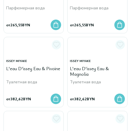
Парфюмерная вода
Парфюмерная вода
от
265,55
BYN
от
265,55
BYN
ISSEY MIYAKE
ISSEY MIYAKE
L'eau D'issey Eau & Pivoine
L'eau D'issey Eau &
Magnolia
Туалетная вода
Туалетная вода
от
382,62
BYN
от
382,62
BYN