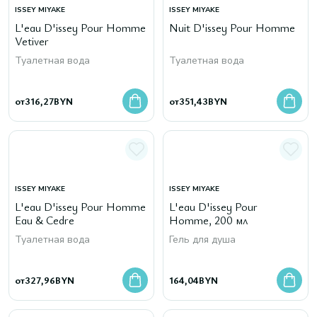
ISSEY MIYAKE
ISSEY MIYAKE
L'eau D'issey Pour Homme
Nuit D'issey Pour Homme
Vetiver
Туалетная вода
Туалетная вода
от
316,27
BYN
от
351,43
BYN
ISSEY MIYAKE
ISSEY MIYAKE
L'eau D'issey Pour Homme
L'eau D'issey Pour
Eau & Cedre
Homme, 200 мл
Туалетная вода
Гель для душа
от
327,96
BYN
164,04
BYN