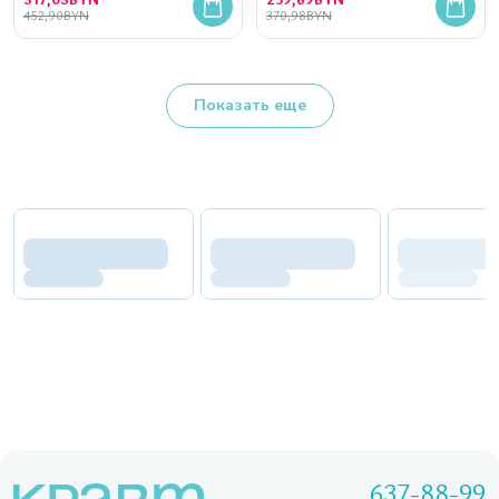
452,90
BYN
370,98
BYN
Показать еще
637-88-99