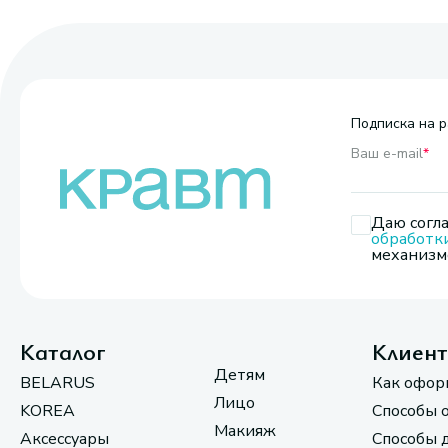
Подписка на р
Ваш e-mail
*
Даю согла
обработк
механизмо
Каталог
Клиен
Детям
BELARUS
Как офор
Лицо
KOREA
Способы 
Макияж
Аксессуары
Способы 