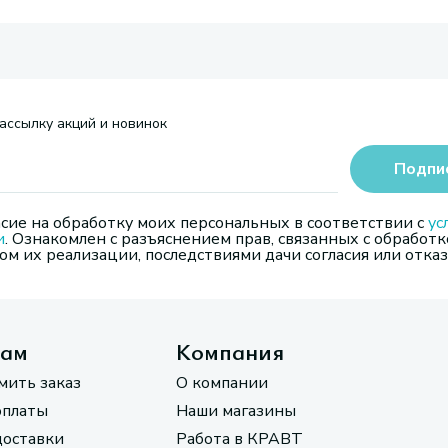
ассылку акций и новинок
Подпи
сие на обработку моих персональных в соответствии с
ус
и
. Ознакомлен с разъяснением прав, связанных с обработк
м их реализации, последствиями дачи согласия или отказ
там
Компания
мить заказ
О компании
оплаты
Наши магазины
доставки
Работа в КРАВТ