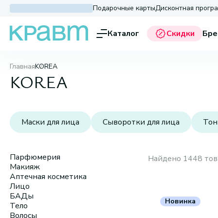
Подарочные карты
Дисконтная прогр
Каталог
Скидки
Бре
Главная
KOREA
KOREA
Маски для лица
Сыворотки для лица
Тон
Парфюмерия
Найдено 1448 тов
Макияж
Аптечная косметика
Лицо
БАДы
Новинка
Тело
Волосы