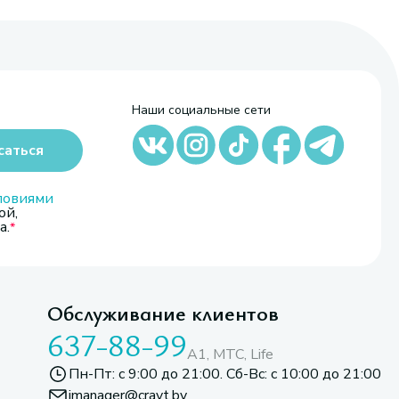
Наши социальные сети
саться
ловиями
ой,
а.
Обслуживание клиентов
637-88-99
A1, МТС, Life
Пн-Пт: с 9:00 до 21:00. Сб-Вс: с 10:00 до 21:00
imanager@cravt.by