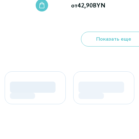
от
42,90
BYN
Показать еще