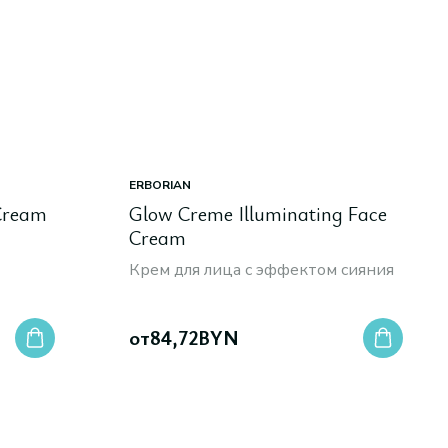
ERBORIAN
Cream
Glow Creme Illuminating Face
Cream
Крем для лица с эффектом сияния
от
84,72
BYN