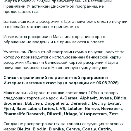
«Карта покупок» скидки, предусмотренные настоящими
Правилами Участникам Дисконтной программы, не
предоставляются.
Банковская карта рассрочки «Карта покупок» к оплате покупки
в оффлайн-магазинах не принимается.
Иные карты рассрочки в Магазинах организатора в
обращение не введены и не принимаются к оплате.
Участникам Дисконтной программы сумма покупки, расчет за
которую производится с использованием банковской карты
рассрочки «Халва» и банковской картой рассрочки «Карта
покупок», зачисляется в Накопленную сумму покупок.
Список ограничений по дисконтной программе в
Интернет-магазине cravt.by (в редакции от 06.08.2026)
Максимальный процент скидки составляет 10% на товары
следующих торговых марок:
A-Derma, Alphavit, Avene, Bificin,
Bioderma, Bubchen, Doppelherz, Dermedic, Ducray, Evalar,
Fjord, Babe Laboratorios, LIVS, Lululun, Noreva, Novexpert,
Pharmalife Research, Rilastil, Uriage, Vitaspectrum, Zest.
Скидка не распространяется на товары следующих торговых
марок:
Bielita, Bioclin, Bionike, Cerave, Consly, Cutrin,