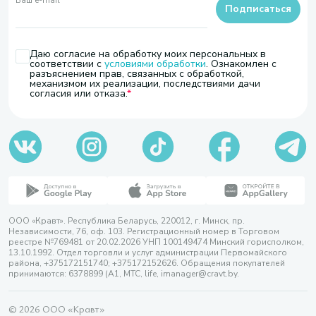
Ваш e-mail
*
Подписаться
Даю согласие на обработку моих персональных в
соответствии с
условиями обработки
. Ознакомлен с
разъяснением прав, связанных с обработкой,
механизмом их реализации, последствиями дачи
согласия или отказа.
ООО «Кравт». Республика Беларусь, 220012, г. Минск, пр.
Независимости, 76, оф. 103. Регистрационный номер в Торговом
реестре №769481 от 20.02.2026 УНП 100149474 Минский горисполком,
13.10.1992. Отдел торговли и услуг администрации Первомайского
района, +375172151740; +375172152626. Обращения покупателей
принимаются: 6378899 (А1, МТС, life, imanager@cravt.by.
© 2026 ООО «Кравт»