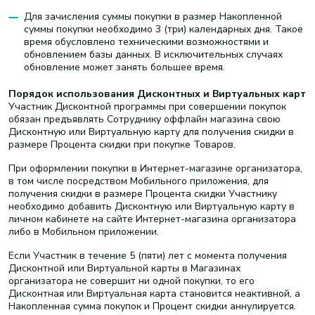
Для зачисления суммы покупки в размер Накопленной
суммы покупки необходимо 3 (три) календарных дня. Такое
время обусловлено техническими возможностями и
обновлением базы данных. В исключительных случаях
обновление может занять большее время.
Порядок использования Дисконтных и Виртуальных карт
Участник Дисконтной программы при совершении покупок
обязан предъявлять Сотруднику оффлайн магазина свою
Дисконтную или Виртуальную карту для получения скидки в
размере Процента скидки при покупке Товаров.
При оформлении покупки в Интернет-магазине организатора,
в том числе посредством Мобильного приложения, для
получения скидки в размере Процента скидки Участнику
необходимо добавить Дисконтную или Виртуальную карту в
личном кабинете на сайте Интернет-магазина организатора
либо в Мобильном приложении.
Если Участник в течение 5 (пяти) лет с момента получения
Дисконтной или Виртуальной карты в Магазинах
организатора не совершит ни одной покупки, то его
Дисконтная или Виртуальная карта становится неактивной, а
Накопленная сумма покупок и Процент скидки аннулируется.