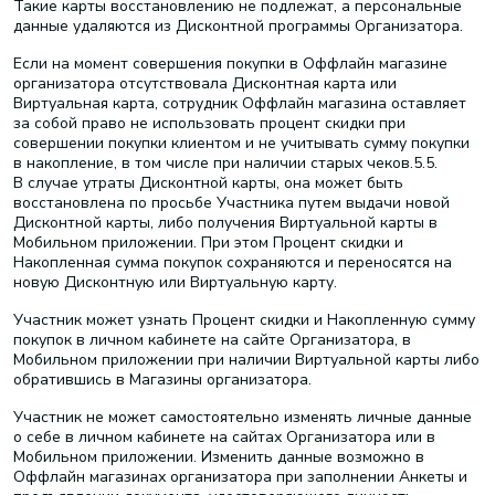
Такие карты восстановлению не подлежат, а персональные
данные удаляются из Дисконтной программы Организатора.
Если на момент совершения покупки в Оффлайн магазине
организатора отсутствовала Дисконтная карта или
Виртуальная карта, сотрудник Оффлайн магазина оставляет
за собой право не использовать процент скидки при
совершении покупки клиентом и не учитывать сумму покупки
в накопление, в том числе при наличии старых чеков.5.5.
В случае утраты Дисконтной карты, она может быть
восстановлена по просьбе Участника путем выдачи новой
Дисконтной карты, либо получения Виртуальной карты в
Мобильном приложении. При этом Процент скидки и
Накопленная сумма покупок сохраняются и переносятся на
новую Дисконтную или Виртуальную карту.
Участник может узнать Процент скидки и Накопленную сумму
покупок в личном кабинете на сайте Организатора, в
Мобильном приложении при наличии Виртуальной карты либо
обратившись в Магазины организатора.
Участник не может самостоятельно изменять личные данные
о себе в личном кабинете на сайтах Организатора или в
Мобильном приложении. Изменить данные возможно в
Оффлайн магазинах организатора при заполнении Анкеты и