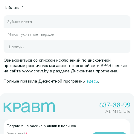
Таблица 1:
Зубная паста
Мыло туалетное твёрдое
Шампунь
Ознакомиться со списком исключений по дисконтной
программе розничных магазинов торговой сети КРАВТ можно
на сайте www.cravt.by в разделе Дисконтная программа.
Полные правила Дисконтной программы
здесь
.
637-88-99
A1, МТС, Life
Подписка на рассылку акций и новинок