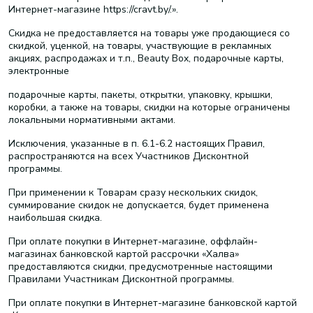
Интернет-магазине https://cravt.by/.».
Скидка не предоставляется на товары уже продающиеся со
скидкой, уценкой, на товары, участвующие в рекламных
акциях, распродажах и т.п., Beauty Box, подарочные карты,
электронные
подарочные карты, пакеты, открытки, упаковку, крышки,
коробки, а также на товары, скидки на которые ограничены
локальными нормативными актами.
Исключения, указанные в п. 6.1-6.2 настоящих Правил,
распространяются на всех Участников Дисконтной
программы.
При применении к Товарам сразу нескольких скидок,
суммирование скидок не допускается, будет применена
наибольшая скидка.
При оплате покупки в Интернет-магазине, оффлайн-
магазинах банковской картой рассрочки «Халва»
предоставляются скидки, предусмотренные настоящими
Правилами Участникам Дисконтной программы.
При оплате покупки в Интернет-магазине банковской картой