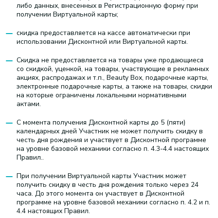
либо данных, внесенных в Регистрационную форму при
получении Виртуальной карты;
скидка предоставляется на кассе автоматически при
использовании Дисконтной или Виртуальной карты.
Скидка не предоставляется на товары уже продающиеся
со скидкой, уценкой, на товары, участвующие в рекламных
акциях, распродажах и т.п., Beauty Box, подарочные карты,
электронные подарочные карты, а также на товары, скидки
на которые ограничены локальными нормативными
актами.
С момента получения Дисконтной карты до 5 (пяти)
календарных дней Участник не может получить скидку в
честь дня рождения и участвует в Дисконтной программе
на уровне базовой механики согласно п. 4.3-4.4 настоящих
Правил..
При получении Виртуальной карты Участник может
получить скидку в честь дня рождения только через 24
часа. До этого момента он участвует в Дисконтной
программе на уровне базовой механики согласно п. 4.2 и п.
4.4 настоящих Правил.