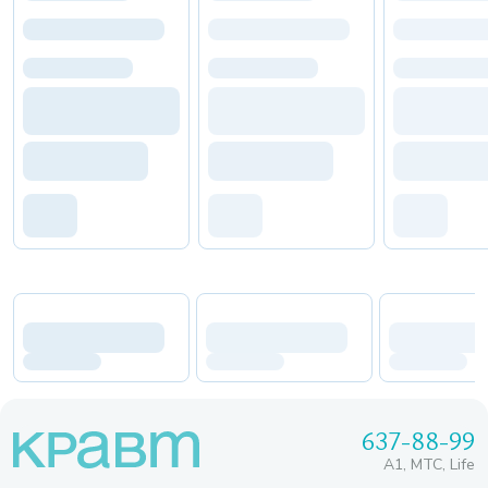
637-88-99
A1, МТС, Life