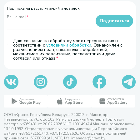
Подписка на рассылку акций и новинок
Ваш e-mail
*
Подписаться
Даю согласие на обработку моих персональных в
соответствии с
условиями обработки
. Ознакомлен с
разъяснением прав, связанных с обработкой,
механизмом их реализации, последствиями дачи
согласия или отказа.
ООО «Кравт». Республика Беларусь, 220012, г. Минск, пр.
Независимости, 76, оф. 103. Регистрационный номер в Торговом
реестре №769481 от 20.02.2026 УНП 100149474 Минский горисполком,
13.10.1992. Отдел торговли и услуг администрации Первомайского
района, +375172151740; +375172152626. Обращения покупателей
принимаются: 6378899 (А1, МТС, life, imanager@cravt.by.