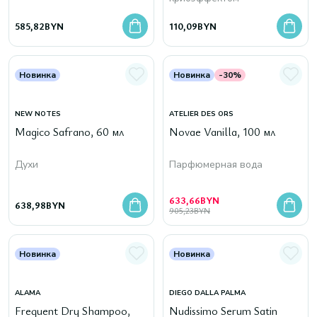
585,82
BYN
110,09
BYN
Новинка
Новинка
-30%
NEW NOTES
ATELIER DES ORS
Magico Safrano, 60 мл
Novae Vanilla, 100 мл
Духи
Парфюмерная вода
633,66
BYN
638,98
BYN
905,23
BYN
Новинка
Новинка
ALAMA
DIEGO DALLA PALMA
Frequent Dry Shampoo,
Nudissimo Serum Satin