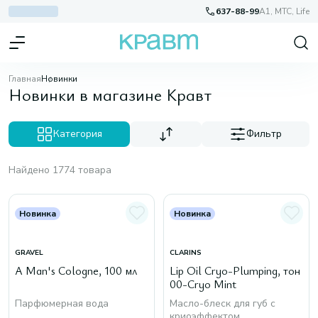
637-88-99
A1, МТС, Life
Главная
Новинки
Новинки в магазине Кравт
Категория
Фильтр
Найдено 1774 товара
Новинка
Новинка
GRAVEL
CLARINS
A Man's Cologne, 100 мл
Lip Oil Cryo-Plumping, тон
00-Cryo Mint
Парфюмерная вода
Масло-блеск для губ с
криоэффектом