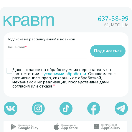
637-88-99
A1, МТС, Life
Подписка на рассылку акций и новинок
Ваш e-mail
*
Подписаться
Даю согласие на обработку моих персональных в
соответствии с
условиями обработки
. Ознакомлен с
разъяснением прав, связанных с обработкой,
механизмом их реализации, последствиями дачи
согласия или отказа.