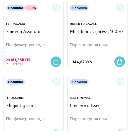
Новинка
-30%
Новинка
FERRAGAMO
ROBERTO CAVALLI
Fiamma Assoluta
Marbleous Cypress, 100 мл
Парфюмерная вода
Парфюмерная вода
от
181,38
BYN
1 144,87
BYN
259,12
BYN
Новинка
Новинка
TRUSSARDI
ISSEY MIYAKE
Elegantly Cool
Lumiere d'Issey
Парфюмерная вода
Парфюмерная вода