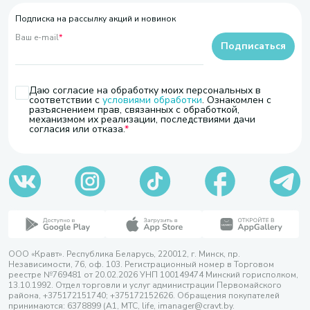
Подписка на рассылку акций и новинок
Ваш e-mail
*
Подписаться
Даю согласие на обработку моих персональных в
соответствии с
условиями обработки
. Ознакомлен с
разъяснением прав, связанных с обработкой,
механизмом их реализации, последствиями дачи
согласия или отказа.
ООО «Кравт». Республика Беларусь, 220012, г. Минск, пр.
Независимости, 76, оф. 103. Регистрационный номер в Торговом
реестре №769481 от 20.02.2026 УНП 100149474 Минский горисполком,
13.10.1992. Отдел торговли и услуг администрации Первомайского
района, +375172151740; +375172152626. Обращения покупателей
принимаются: 6378899 (А1, МТС, life, imanager@cravt.by.