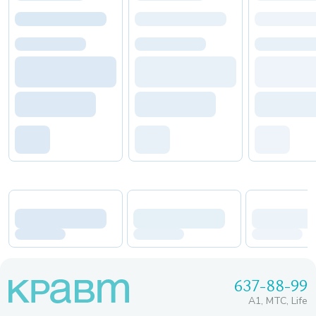
637-88-99
A1, МТС, Life