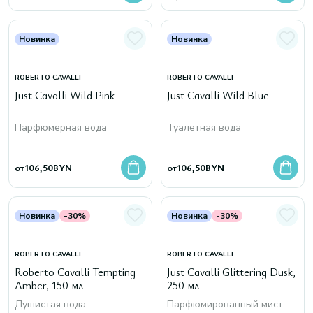
Новинка
Новинка
ROBERTO CAVALLI
ROBERTO CAVALLI
Just Cavalli Wild Pink
Just Cavalli Wild Blue
Парфюмерная вода
Туалетная вода
от
106,50
BYN
от
106,50
BYN
Новинка
-30%
Новинка
-30%
ROBERTO CAVALLI
ROBERTO CAVALLI
Roberto Cavalli Tempting
Just Cavalli Glittering Dusk,
Amber, 150 мл
250 мл
Душистая вода
Парфюмированный мист