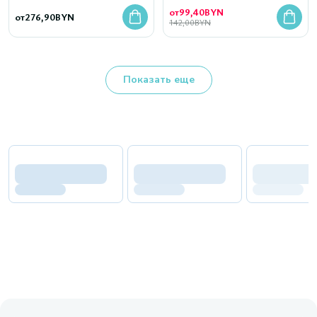
от
99,40
BYN
от
276,90
BYN
142,00
BYN
Показать еще