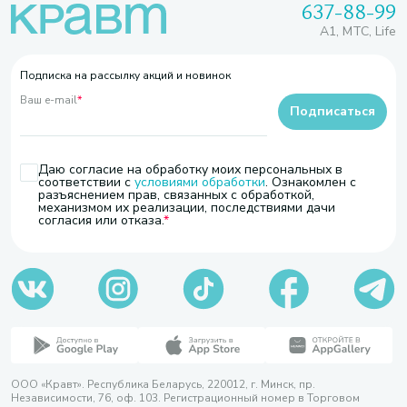
637-88-99
A1, МТС, Life
Подписка на рассылку акций и новинок
Ваш e-mail
*
Подписаться
Даю согласие на обработку моих персональных в
соответствии с
условиями обработки
. Ознакомлен с
разъяснением прав, связанных с обработкой,
механизмом их реализации, последствиями дачи
согласия или отказа.
ООО «Кравт». Республика Беларусь, 220012, г. Минск, пр.
Независимости, 76, оф. 103. Регистрационный номер в Торговом