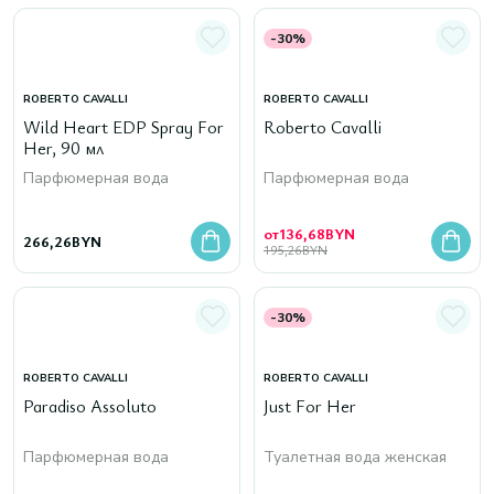
-30%
ROBERTO CAVALLI
ROBERTO CAVALLI
Wild Heart EDP Spray For
Roberto Cavalli
Her, 90 мл
Парфюмерная вода
Парфюмерная вода
от
136,68
BYN
266,26
BYN
195,26
BYN
-30%
ROBERTO CAVALLI
ROBERTO CAVALLI
Paradiso Assoluto
Just For Her
Парфюмерная вода
Туалетная вода женская