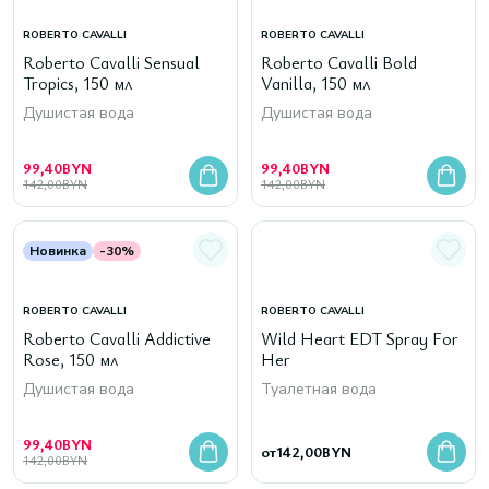
ROBERTO CAVALLI
ROBERTO CAVALLI
Roberto Cavalli Sensual
Roberto Cavalli Bold
Tropics, 150 мл
Vanilla, 150 мл
Душистая вода
Душистая вода
99,40
BYN
99,40
BYN
142,00
BYN
142,00
BYN
Новинка
-30%
ROBERTO CAVALLI
ROBERTO CAVALLI
Roberto Cavalli Addictive
Wild Heart EDT Spray For
Rose, 150 мл
Her
Душистая вода
Туалетная вода
99,40
BYN
от
142,00
BYN
142,00
BYN