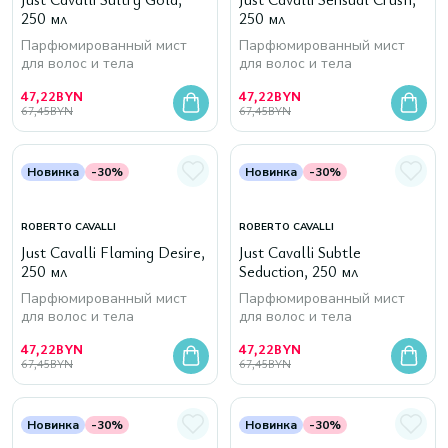
250 мл
250 мл
Парфюмированный мист
Парфюмированный мист
для волос и тела
для волос и тела
47,22
BYN
47,22
BYN
67,45
BYN
67,45
BYN
Новинка
-30%
Новинка
-30%
ROBERTO CAVALLI
ROBERTO CAVALLI
Just Cavalli Flaming Desire,
Just Cavalli Subtle
250 мл
Seduction, 250 мл
Парфюмированный мист
Парфюмированный мист
для волос и тела
для волос и тела
47,22
BYN
47,22
BYN
67,45
BYN
67,45
BYN
Новинка
-30%
Новинка
-30%