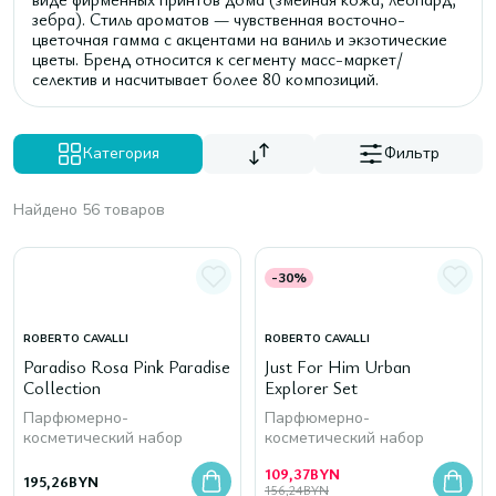
зебра). Стиль ароматов — чувственная восточно-
цветочная гамма с акцентами на ваниль и экзотические
цветы. Бренд относится к сегменту масс-маркет/
селектив и насчитывает более 80 композиций.
Категория
Фильтр
Найдено 56 товаров
-30%
ROBERTO CAVALLI
ROBERTO CAVALLI
Paradiso Rosa Pink Paradise
Just For Him Urban
Collection
Explorer Set
Парфюмерно-
Парфюмерно-
косметический набор
косметический набор
109,37
BYN
195,26
BYN
156,24
BYN