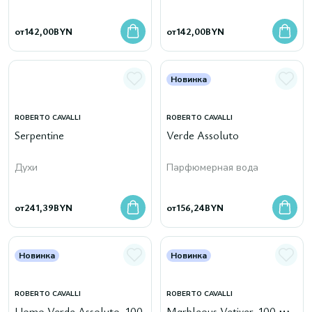
от
142,00
BYN
от
142,00
BYN
Новинка
ROBERTO CAVALLI
ROBERTO CAVALLI
Serpentine
Verde Assoluto
Духи
Парфюмерная вода
от
241,39
BYN
от
156,24
BYN
Новинка
Новинка
ROBERTO CAVALLI
ROBERTO CAVALLI
Uomo Verde Assoluto, 100
Marbleous Vetiver, 100 мл