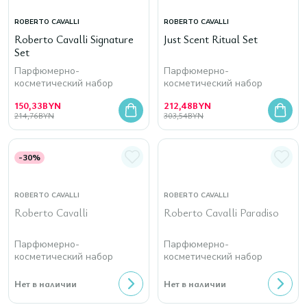
ROBERTO CAVALLI
ROBERTO CAVALLI
Roberto Cavalli Signature
Just Scent Ritual Set
Set
Парфюмерно-
Парфюмерно-
косметический набор
косметический набор
150,33
BYN
212,48
BYN
214,76
BYN
303,54
BYN
-30%
ROBERTO CAVALLI
ROBERTO CAVALLI
Roberto Cavalli
Roberto Cavalli Paradiso
Парфюмерно-
Парфюмерно-
косметический набор
косметический набор
Нет в наличии
Нет в наличии