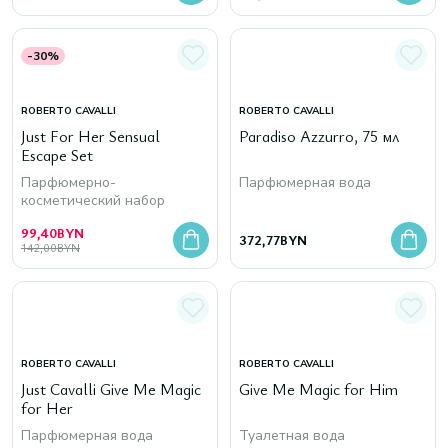
-30%
ROBERTO CAVALLI
ROBERTO CAVALLI
Just For Her Sensual
Paradiso Azzurro, 75 мл
Escape Set
Парфюмерно-
Парфюмерная вода
косметический набор
99,40
BYN
372,77
BYN
142,00
BYN
ROBERTO CAVALLI
ROBERTO CAVALLI
Just Cavalli Give Me Magic
Give Me Magic for Him
for Her
Парфюмерная вода
Туалетная вода