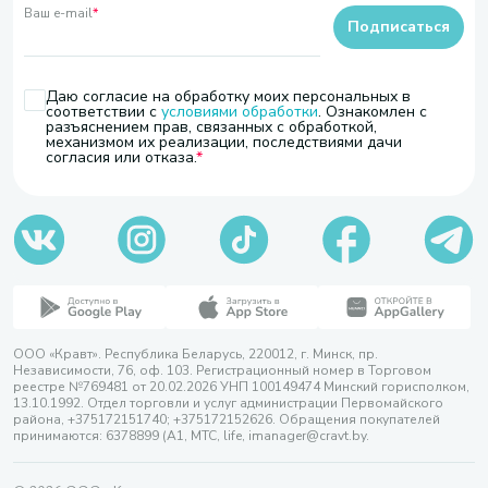
Ваш e-mail
*
Подписаться
Даю согласие на обработку моих персональных в
соответствии с
условиями обработки
. Ознакомлен с
разъяснением прав, связанных с обработкой,
механизмом их реализации, последствиями дачи
согласия или отказа.
ООО «Кравт». Республика Беларусь, 220012, г. Минск, пр.
Независимости, 76, оф. 103. Регистрационный номер в Торговом
реестре №769481 от 20.02.2026 УНП 100149474 Минский горисполком,
13.10.1992. Отдел торговли и услуг администрации Первомайского
района, +375172151740; +375172152626. Обращения покупателей
принимаются: 6378899 (А1, МТС, life, imanager@cravt.by.