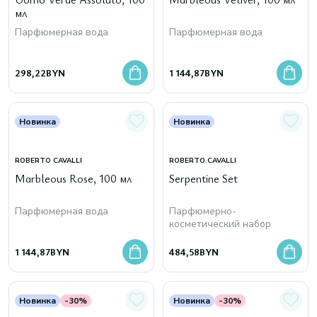
мл
Парфюмерная вода
Парфюмерная вода
298,22
BYN
1 144,87
BYN
Новинка
Новинка
ROBERTO CAVALLI
ROBERTO CAVALLI
Marbleous Rose, 100 мл
Serpentine Set
Парфюмерная вода
Парфюмерно-
косметический набор
1 144,87
BYN
484,58
BYN
Новинка
-30%
Новинка
-30%