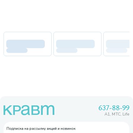
637-88-99
A1, МТС, Life
Подписка на рассылку акций и новинок