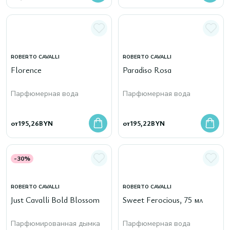
ROBERTO CAVALLI
ROBERTO CAVALLI
Florence
Paradiso Rosa
Парфюмерная вода
Парфюмерная вода
от
195,26
BYN
от
195,22
BYN
-30%
ROBERTO CAVALLI
ROBERTO CAVALLI
Just Cavalli Bold Blossom
Sweet Ferocious, 75 мл
Парфюмированная дымка
Парфюмерная вода