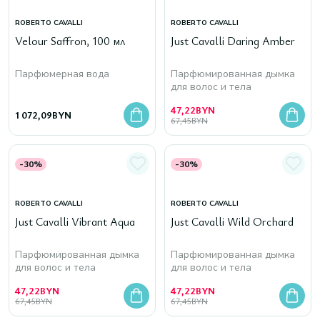
ROBERTO CAVALLI
ROBERTO CAVALLI
Velour Saffron, 100 мл
Just Cavalli Daring Amber
Парфюмерная вода
Парфюмированная дымка
для волос и тела
47,22
BYN
1 072,09
BYN
67,45
BYN
-30%
-30%
ROBERTO CAVALLI
ROBERTO CAVALLI
Just Cavalli Vibrant Aqua
Just Cavalli Wild Orchard
Парфюмированная дымка
Парфюмированная дымка
для волос и тела
для волос и тела
47,22
BYN
47,22
BYN
67,45
BYN
67,45
BYN