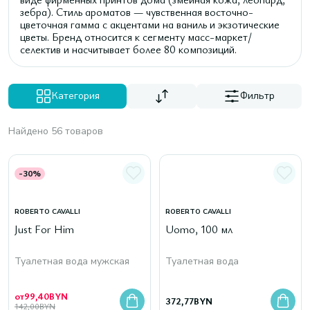
зебра). Стиль ароматов — чувственная восточно-
цветочная гамма с акцентами на ваниль и экзотические
цветы. Бренд относится к сегменту масс-маркет/
селектив и насчитывает более 80 композиций.
Категория
Фильтр
Найдено 56 товаров
-30%
ROBERTO CAVALLI
ROBERTO CAVALLI
Just For Him
Uomo, 100 мл
Туалетная вода мужская
Туалетная вода
от
99,40
BYN
372,77
BYN
142,00
BYN