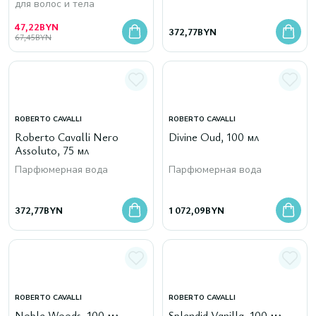
для волос и тела
47,22
BYN
372,77
BYN
67,45
BYN
ROBERTO CAVALLI
ROBERTO CAVALLI
Roberto Cavalli Nero
Divine Oud, 100 мл
Assoluto, 75 мл
Парфюмерная вода
Парфюмерная вода
372,77
BYN
1 072,09
BYN
ROBERTO CAVALLI
ROBERTO CAVALLI
Noble Woods, 100 мл
Splendid Vanilla, 100 мл