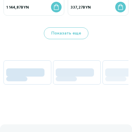
1 144,87
BYN
337,27
BYN
Показать еще