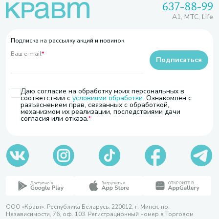
637-88-99
A1, МТС, Life
Подписка на рассылку акций и новинок
Ваш e-mail
*
Подписаться
Даю согласие на обработку моих персональных в
соответствии с
условиями обработки
. Ознакомлен с
разъяснением прав, связанных с обработкой,
механизмом их реализации, последствиями дачи
согласия или отказа.
ООО «Кравт». Республика Беларусь, 220012, г. Минск, пр.
Независимости, 76, оф. 103. Регистрационный номер в Торговом