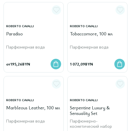
ROBERTO CAVALLI
ROBERTO CAVALLI
Paradiso
Tobaccomore, 100 мл
Парфюмерная вода
Парфюмерная вода
от
195,26
BYN
1 072,09
BYN
ROBERTO CAVALLI
ROBERTO CAVALLI
Marbleous Leather, 100 мл
Serpentine Luxury &
Sensuality Set
Парфюмерная вода
Парфюмерно-
косметический набор