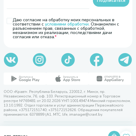
Подписаться
Даю согласие на обработку моих персональных в
соответствии с
условиями обработки
. Ознакомлен с
разъяснением прав, связанных с обработкой,
механизмом их реализации, последствиями дачи
согласия или отказа.
ООО «Кравт». Республика Беларусь, 220012, г. Минск, пр.
Независимости, 76, оф. 103. Регистрационный номер в Торговом
реестре №769481 от 20.02.2026 УНП 100149474 Минский горисполком,
13.10.1992. Отдел торговли и услуг администрации Первомайского
района, +375172151740; +375172152626. Обращения покупателей
принимаются: 6378899 (А1, МТС, life, imanager@cravt.by.
© 2026 ООО «Кравт»
Разработка сайта — SLAM