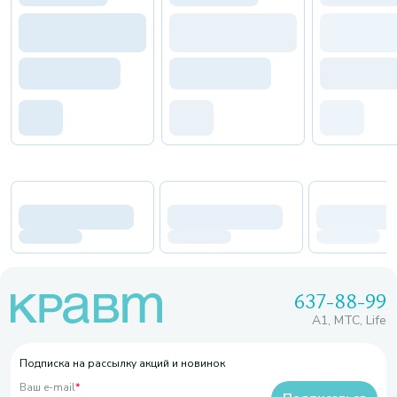
637-88-99
A1, МТС, Life
Подписка на рассылку акций и новинок
Ваш e-mail
*