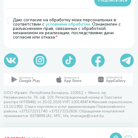
Подписаться
Даю согласие на обработку моих персональных в
соответствии с
условиями обработки
. Ознакомлен с
разъяснением прав, связанных с обработкой,
механизмом их реализации, последствиями дачи
согласия или отказа.
ООО «Кравт». Республика Беларусь, 220012, г. Минск, пр.
Независимости, 76, оф. 103. Регистрационный номер в Торговом
реестре №769481 от 20.02.2026 УНП 100149474 Минский горисполком,
13.10.1992. Отдел торговли и услуг администрации Первомайского
района, +375172151740; +375172152626. Обращения покупателей
принимаются: 6378899 (А1, МТС, life, imanager@cravt.by.
© 2026 ООО «Кравт»
Разработка сайта — SLAM