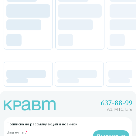
637-88-99
A1, МТС, Life
Подписка на рассылку акций и новинок
Ваш e-mail
*