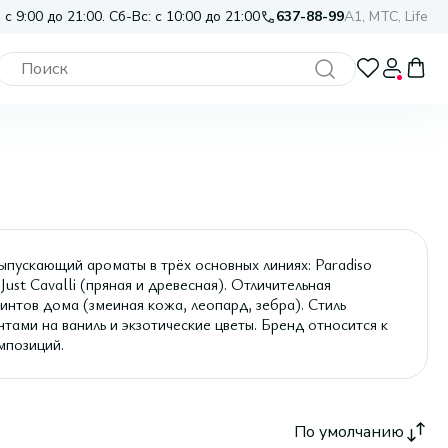
 с 9:00 до 21:00. Сб-Вс: с 10:00 до 21:00
637-88-99
A1, МТС, Life
ускающий ароматы в трёх основных линиях: Paradiso
Just Cavalli (пряная и древесная). Отличительная
нтов дома (змеиная кожа, леопард, зебра). Стиль
тами на ваниль и экзотические цветы. Бренд относится к
мпозиций.
По умолчанию