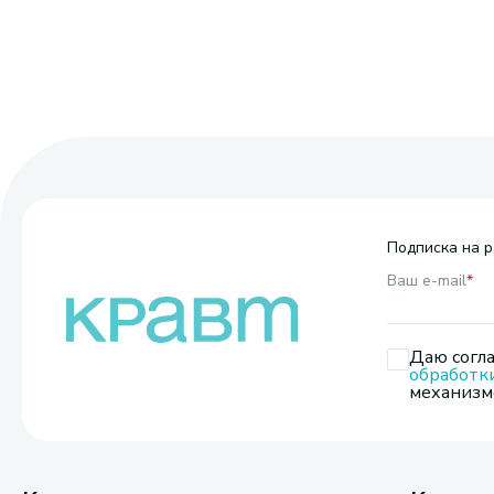
Подписка на р
Ваш e-mail
*
Даю согла
обработк
механизмо