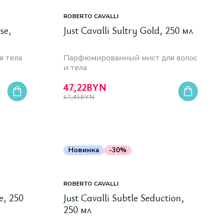
ROBERTO CAVALLI
se,
Just Cavalli Sultry Gold, 250 мл
 тела
Парфюмированный мист для волос
и тела
47,22
BYN
67,45
BYN
Новинка
-30%
ROBERTO CAVALLI
e, 250
Just Cavalli Subtle Seduction,
250 мл