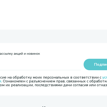
ассылку акций и новинок
Подпи
сие на обработку моих персональных в соответствии с
ус
и
. Ознакомлен с разъяснением прав, связанных с обработк
м их реализации, последствиями дачи согласия или отказ