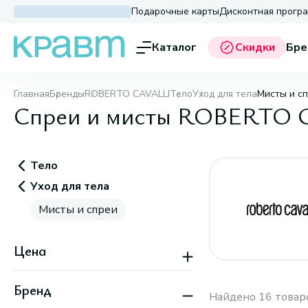
Подарочные карты
Дисконтная прогр
Каталог
Скидки
Бре
Главная
Бренды
ROBERTO CAVALLI
Тело
Уход для тела
Мисты и с
Спреи и мисты ROBERTO 
Тело
Уход для тела
Мисты и спреи
Цена
Бренд
Найдено 16 товар