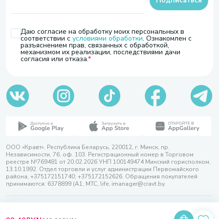
Подписаться
Даю согласие на обработку моих персональных в
соответствии с
условиями обработки
. Ознакомлен с
разъяснением прав, связанных с обработкой,
механизмом их реализации, последствиями дачи
согласия или отказа.
ООО «Кравт». Республика Беларусь, 220012, г. Минск, пр.
Независимости, 76, оф. 103. Регистрационный номер в Торговом
реестре №769481 от 20.02.2026 УНП 100149474 Минский горисполком,
13.10.1992. Отдел торговли и услуг администрации Первомайского
района, +375172151740; +375172152626. Обращения покупателей
принимаются: 6378899 (А1, МТС, life, imanager@cravt.by.
© 2026 ООО «Кравт»
Разработка сайта — SLAM