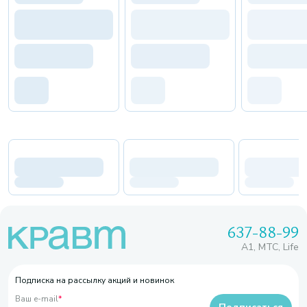
637-88-99
A1, МТС, Life
Подписка на рассылку акций и новинок
Ваш e-mail
*