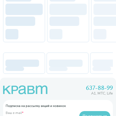
637-88-99
A1, МТС, Life
Подписка на рассылку акций и новинок
Ваш e-mail
*