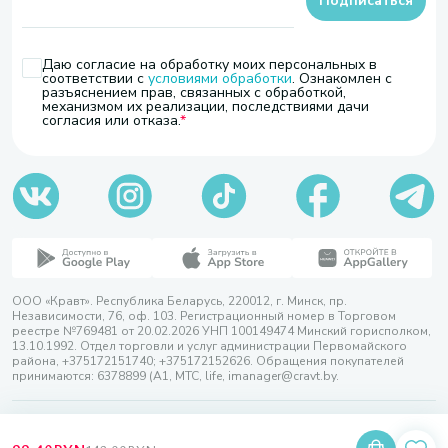
Подписаться
Даю согласие на обработку моих персональных в
соответствии с
условиями обработки
. Ознакомлен с
разъяснением прав, связанных с обработкой,
механизмом их реализации, последствиями дачи
согласия или отказа.
ООО «Кравт». Республика Беларусь, 220012, г. Минск, пр.
Независимости, 76, оф. 103. Регистрационный номер в Торговом
реестре №769481 от 20.02.2026 УНП 100149474 Минский горисполком,
13.10.1992. Отдел торговли и услуг администрации Первомайского
района, +375172151740; +375172152626. Обращения покупателей
принимаются: 6378899 (А1, МТС, life, imanager@cravt.by.
© 2026 ООО «Кравт»
Разработка сайта — SLAM