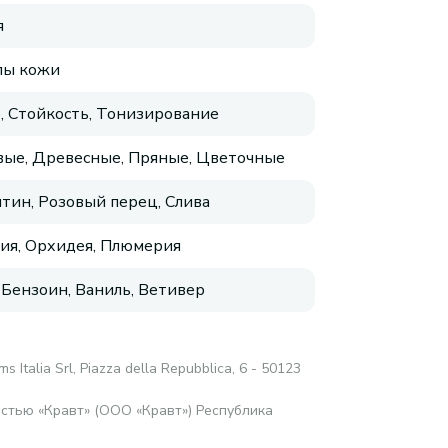
я
пы кожи
, Стойкость, Тонизирование
ые, Древесные, Пряные, Цветочные
тин, Розовый перец, Слива
ия, Орхидея, Плюмерия
 Бензоин, Ваниль, Ветивер
ms Italia Srl, Piazza della Repubblica, 6 - 50123
стью «Кравт» (ООО «Кравт») Республика