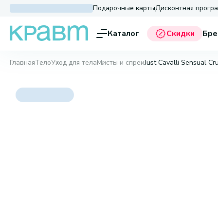
Подарочные карты
Дисконтная прогр
Каталог
Скидки
Бре
Главная
Тело
Уход для тела
Мисты и спреи
Just Cavalli Sensual Cr