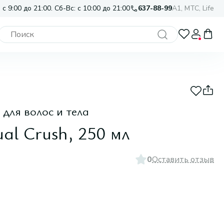
 с 9:00 до 21:00. Сб-Вс: с 10:00 до 21:00
637-88-99
A1, МТС, Life
ля волос и тела
ual Crush, 250 мл
0
Оставить отзыв