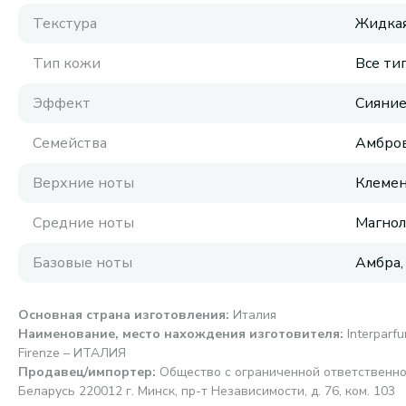
Текстура
Жидка
Тип кожи
Все ти
Эффект
Сияние
Семейства
Амбров
Верхние ноты
Клемен
Средние ноты
Магнол
Базовые ноты
Амбра,
Основная страна изготовления
:
Италия
Наименование, место нахождения изготовителя
:
Interparfu
Firenze – ИТАЛИЯ
Продавец/импортер
:
Общество с ограниченной ответственно
Беларусь 220012 г. Минск, пр-т Независимости, д. 76, ком. 103