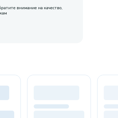
братите внимание на качество,
икам