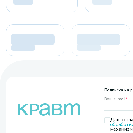
Подписка на р
Ваш e-mail
*
Даю согла
обработк
механизмо